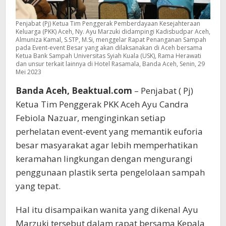
Penjabat (Pj) Ketua Tim Penggerak Pemberdayaan Kesejahteraan
Keluarga (PKK) Aceh, Ny. Ayu Marzuki didampingi Kadisbudpar Aceh,
Almuniza Kamal, S.STP, M.Si, menggelar Rapat Penanganan Sampah
pada Event-event Besar yang akan dilaksanakan di Aceh bersama
Ketua Bank Sampah Universitas Syiah Kuala (USK), Rama Herawati
dan unsur terkait lainnya di Hotel Rasamala, Banda Aceh, Senin, 29
Mei 2023
Banda Aceh, Beaktual.com
– Penjabat ( Pj)
Ketua Tim Penggerak PKK Aceh Ayu Candra
Febiola Nazuar, menginginkan setiap
perhelatan event-event yang memantik euforia
besar masyarakat agar lebih memperhatikan
keramahan lingkungan dengan mengurangi
penggunaan plastik serta pengelolaan sampah
yang tepat.
Hal itu disampaikan wanita yang dikenal Ayu
Marzuki tersebut dalam rapat bersama Kepala