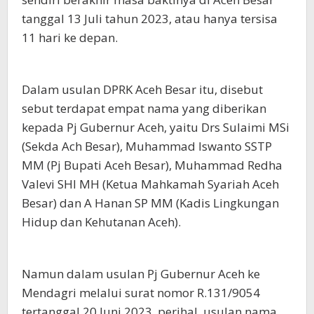
tanggal 13 Juli tahun 2023, atau hanya tersisa
11 hari ke depan.
Dalam usulan DPRK Aceh Besar itu, disebut
sebut terdapat empat nama yang diberikan
kepada Pj Gubernur Aceh, yaitu Drs Sulaimi MSi
(Sekda Ach Besar), Muhammad Iswanto SSTP
MM (Pj Bupati Aceh Besar), Muhammad Redha
Valevi SHI MH (Ketua Mahkamah Syariah Aceh
Besar) dan A Hanan SP MM (Kadis Lingkungan
Hidup dan Kehutanan Aceh).
Namun dalam usulan Pj Gubernur Aceh ke
Mendagri melalui surat nomor R.131/9054
tertanggal 20 Juni 2023, perihal, usulan nama