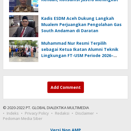
Kadis ESDM Aceh Dukung Langkah
Mualem Perjuangkan Pengolahan Gas
South Andaman di Daratan
Muhammad Nur Resmi Terpilih
sebagai Ketua Ikatan Alumni Teknik
Lingkungan FT-USM Periode 2026–
2028
Add Comment
© 2020-2022 PT. GLOBAL DIALEKTIKA MULTIMEDIA
Indeks
Privacy Policy
Redaksi
Disclaimer
Pedoman Media Siber
Versi Non AMP