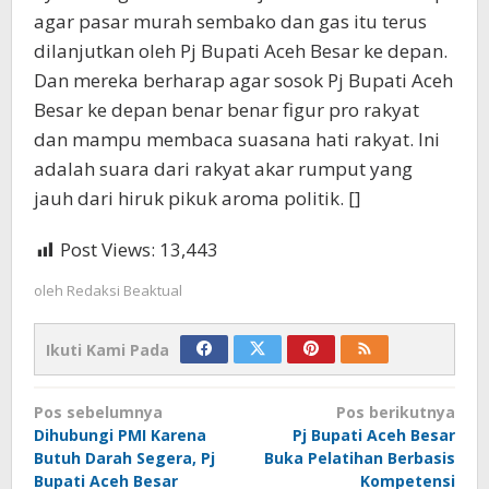
agar pasar murah sembako dan gas itu terus
dilanjutkan oleh Pj Bupati Aceh Besar ke depan.
Dan mereka berharap agar sosok Pj Bupati Aceh
Besar ke depan benar benar figur pro rakyat
dan mampu membaca suasana hati rakyat. Ini
adalah suara dari rakyat akar rumput yang
jauh dari hiruk pikuk aroma politik. []
Post Views:
13,443
oleh
Redaksi Beaktual
Ikuti Kami Pada
Navigasi
Pos sebelumnya
Pos berikutnya
pos
Dihubungi PMI Karena
Pj Bupati Aceh Besar
Butuh Darah Segera, Pj
Buka Pelatihan Berbasis
Bupati Aceh Besar
Kompetensi