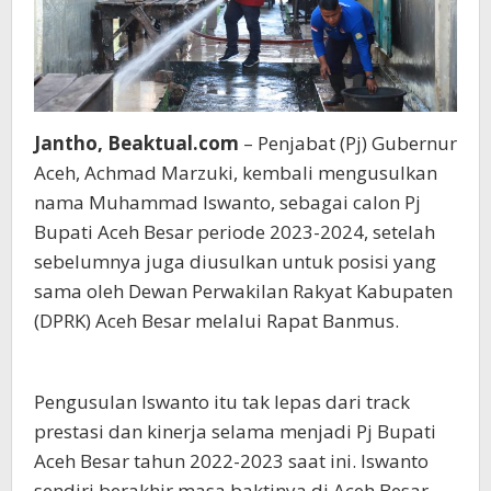
Jantho, Beaktual.com
– Penjabat (Pj) Gubernur
Aceh, Achmad Marzuki, kembali mengusulkan
nama Muhammad Iswanto, sebagai calon Pj
Bupati Aceh Besar periode 2023-2024, setelah
sebelumnya juga diusulkan untuk posisi yang
sama oleh Dewan Perwakilan Rakyat Kabupaten
(DPRK) Aceh Besar melalui Rapat Banmus.
Pengusulan Iswanto itu tak lepas dari track
prestasi dan kinerja selama menjadi Pj Bupati
Aceh Besar tahun 2022-2023 saat ini. Iswanto
sendiri berakhir masa baktinya di Aceh Besar