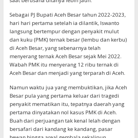
saat berusaha ditanya lebih jauh.
Sebagai PJ Bupati Aceh Besar tahun 2022-2023,
hari hari pertama setelah ia dilantik, Iswanto
langsung bertempur dengan penyakit mulut
dan kuku (PMK) ternak besar (lembu dan kerbu)
di Aceh Besar, yang sebenarnya telah
menyerang ternak Aceh Besar sejak Mei 2022.
Wabah PMK itu menyerang 12 ribu ternak di
Aceh Besar dan menjadi yang terparah di Aceh.
Namun waktu jua yang membuktikan, jika Aceh
Besar pula yang pertama keluar dari tragedi
penyakit mematikan itu, tepatnya daerah yang
pertama dinyatakan nol kasus PMK di Aceh.
Buah dari perjuangan tak kenal lelah dengan
bersafari dari kandang ke kandang, pasar
hewan hingga areal gembala sekalipun.