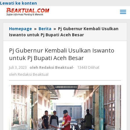
Lewati ke konten
Homepage
»
Berita
»
Pj Gubernur Kembali Usulkan
Iswanto untuk Pj Bupati Aceh Besar
Pj Gubernur Kembali Usulkan Iswanto
untuk Pj Bupati Aceh Besar
Juli 3, 2023
oleh
Redaksi Beaktual
-
13443 Dilihat
oleh
Redaksi Beaktual