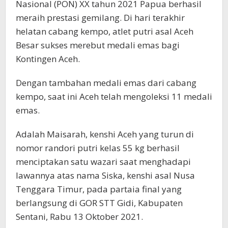
Nasional (PON) XX tahun 2021 Papua berhasil
meraih prestasi gemilang. Di hari terakhir
helatan cabang kempo, atlet putri asal Aceh
Besar sukses merebut medali emas bagi
Kontingen Aceh.
Dengan tambahan medali emas dari cabang
kempo, saat ini Aceh telah mengoleksi 11 medali
emas.
Adalah Maisarah, kenshi Aceh yang turun di
nomor randori putri kelas 55 kg berhasil
menciptakan satu wazari saat menghadapi
lawannya atas nama Siska, kenshi asal Nusa
Tenggara Timur, pada partaia final yang
berlangsung di GOR STT Gidi, Kabupaten
Sentani, Rabu 13 Oktober 2021.