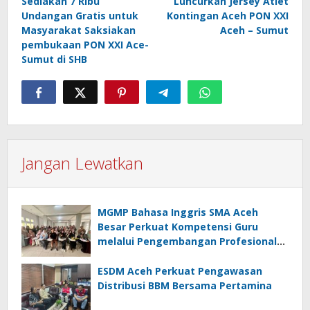
Sediakan 7 Ribu
Luncurkan Jersey Atlet
Undangan Gratis untuk
Kontingan Aceh PON XXI
Masyarakat Saksiakan
Aceh – Sumut
pembukaan PON XXI Ace-
Sumut di SHB
Jangan Lewatkan
MGMP Bahasa Inggris SMA Aceh
Besar Perkuat Kompetensi Guru
melalui Pengembangan Profesional
Berkelanjutan
ESDM Aceh Perkuat Pengawasan
Distribusi BBM Bersama Pertamina