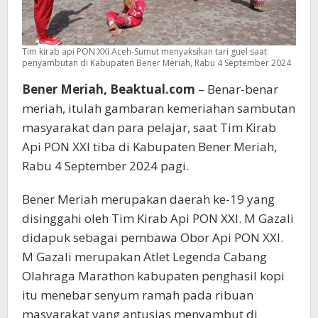
Tim kirab api PON XXI Aceh-Sumut menyaksikan tari guel saat
penyambutan di Kabupaten Bener Meriah, Rabu 4 September 2024
Bener Meriah, Beaktual.com
– Benar-benar
meriah, itulah gambaran kemeriahan sambutan
masyarakat dan para pelajar, saat Tim Kirab
Api PON XXI tiba di Kabupaten Bener Meriah,
Rabu 4 September 2024 pagi.
Bener Meriah merupakan daerah ke-19 yang
disinggahi oleh Tim Kirab Api PON XXI. M Gazali
didapuk sebagai pembawa Obor Api PON XXI.
M Gazali merupakan Atlet Legenda Cabang
Olahraga Marathon kabupaten penghasil kopi
itu menebar senyum ramah pada ribuan
masyarakat yang antusias menyambut di