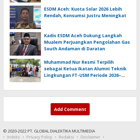
ESDM Aceh: Kuota Solar 2026 Lebih
Rendah, Konsumsi Justru Meningkat
Kadis ESDM Aceh Dukung Langkah
Mualem Perjuangkan Pengolahan Gas
South Andaman di Daratan
Muhammad Nur Resmi Terpilih
sebagai Ketua Ikatan Alumni Teknik
Lingkungan FT-USM Periode 2026–
2028
Add Comment
© 2020-2022 PT. GLOBAL DIALEKTIKA MULTIMEDIA
Indeks
Privacy Policy
Redaksi
Disclaimer