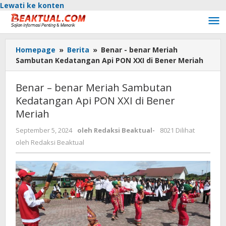
Lewati ke konten
Homepage
»
Berita
»
Benar - benar Meriah
Sambutan Kedatangan Api PON XXI di Bener Meriah
Benar – benar Meriah Sambutan
Kedatangan Api PON XXI di Bener
Meriah
September 5, 2024
oleh
Redaksi Beaktual
-
8021 Dilihat
oleh
Redaksi Beaktual