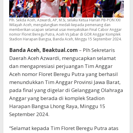
Plh. Sekda Aceh, Azwardi, AP, M.Si, selaku Ketua Harian PB-PON XXI
Wilayah Aceh, mengalungkan medali kepada pemenang dan
memberikan ucapan selamat usai menyaksikan Final Cabor Anggar
nomor Floret Beregu Putra, Aceh Vs Jabar di GOR Anggar Komplek
Stadion Harapan Bangsa, Banda Aceh, Minggu 15 September 2024.
Banda Aceh, Beaktual.com
– Plh Sekretaris
Daerah Aceh Azwardi, mengucapkan selamat
dan mengapresiasi perjuangan Tim Anggar
Aceh nomor Floret Beregu Putra yang berhasil
menundukkan Tim Anggar Provinsi Jawa Barat,
pada final yang digelar di Gelanggang Olahraga
Anggar yang berada di komplek Stadion
Harapan Bangsa Lhong Raya, Minggu 15
September 2024.
“Selamat kepada Tim Floret Beregu Putra atas