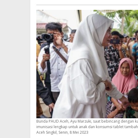
Darah
Beaktual
bagi
Perempuan
Bunda PAUD Aceh, Ayu Marzuki, saat bebincang dengan ka
imunisasi lengkap untuk anak dan konsumsi tablet tamb
Aceh Singkil, Senin, 8 Mei 2023