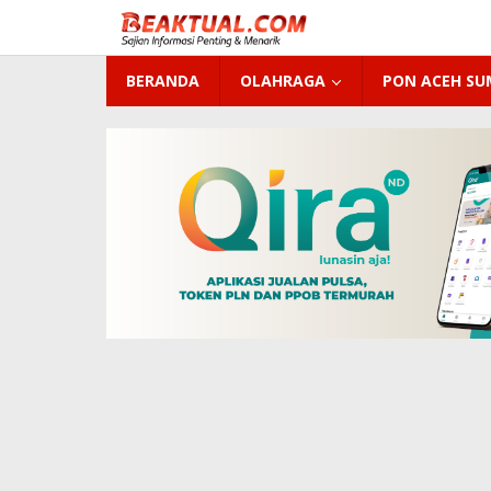
Lewati
ke
konten
BERANDA
OLAHRAGA
PON ACEH S