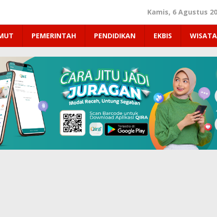
Kamis, 6 Agustus 2
UMUT
PEMERINTAH
PENDIDIKAN
EKBIS
WISATA