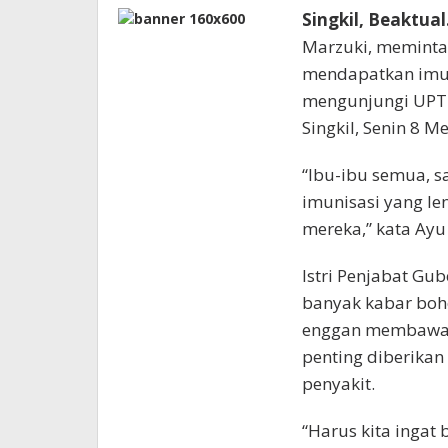
Singkil, Beaktua
Marzuki, meminta
mendapatkan imuni
mengunjungi UPT
Singkil, Senin 8 Me
“Ibu-ibu semua, sa
imunisasi yang l
mereka,” kata Ayu
Istri Penjabat Gu
banyak kabar bo
enggan membawa a
penting diberikan
penyakit.
“Harus kita ingat 