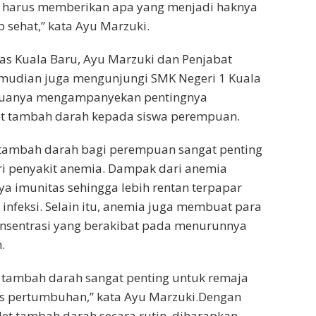
a harus memberikan apa yang menjadi haknya
 sehat,” kata Ayu Marzuki.
as Kuala Baru, Ayu Marzuki dan Penjabat
mudian juga mengunjungi SMK Negeri 1 Kuala
eduanya mengampanyekan pentingnya
t tambah darah kepada siswa perempuan.
 tambah darah bagi perempuan sangat penting
i penyakit anemia. Dampak dari anemia
 imunitas sehingga lebih rentan terpapar
 infeksi. Selain itu, anemia juga membuat para
onsentrasi yang berakibat pada menurunnya
.
 tambah darah sangat penting untuk remaja
es pertumbuhan,” kata Ayu Marzuki.Dengan
et tambah darah secara rutin, diharapkan