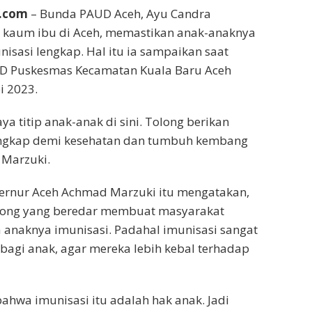
l.com
– Bunda PAUD Aceh, Ayu Candra
 kaum ibu di Aceh, memastikan anak-anaknya
sasi lengkap. Hal itu ia sampaikan saat
D Puskesmas Kecamatan Kuala Baru Aceh
i 2023.
ya titip anak-anak di sini. Tolong berikan
engkap demi kesehatan dan tumbuh kembang
 Marzuki.
bernur Aceh Achmad Marzuki itu mengatakan,
hong yang beredar membuat masyarakat
naknya imunisasi. Padahal imunisasi sangat
 bagi anak, agar mereka lebih kebal terhadap
bahwa imunisasi itu adalah hak anak. Jadi