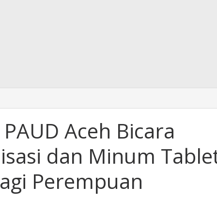
a PAUD Aceh Bicara
isasi dan Minum Table
agi Perempuan