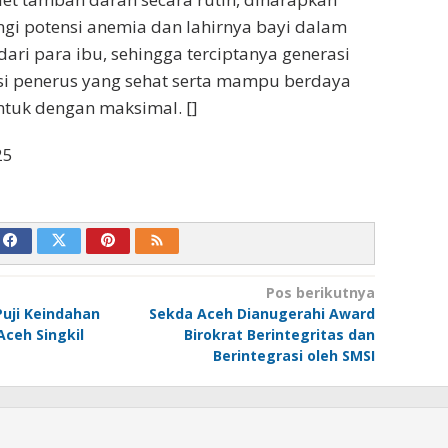
 potensi anemia dan lahirnya bayi dalam
ari para ibu, sehingga terciptanya generasi
i penerus yang sehat serta mampu berdaya
ntuk dengan maksimal. []
25
Pos berikutnya
uji Keindahan
Sekda Aceh Dianugerahi Award
Aceh Singkil
Birokrat Berintegritas dan
Berintegrasi oleh SMSI