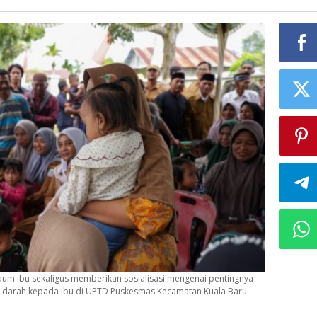
um ibu sekaligus memberikan sosialisasi mengenai pentingnya
ah darah kepada ibu di UPTD Puskesmas Kecamatan Kuala Baru