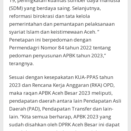
19, peningkatan kualitas sumber daya manusia
(SDM) yang berdaya saing. Selanjutnya,
reformasi birokrasi dan tata kelola
pemerintahan dan pemantapan pelaksanaan
syariat Islam dan keistimewaan Aceh. ”
Penetapan ini berpedoman dengan
Permendagri Nomor 84 tahun 2022 tentang
pedoman penyusunan APBK tahun 2023,”
terangnya.
Sesuai dengan kesepakatan KUA-PPAS tahun
2023 dan Rencana Kerja Anggaran (RKA) OPD,
maka raqan APBK Aceh Besar 2023 meliputi,
pendapatan daerah antara lain Pendapatan Asli
Daerah (PAD), Pendapatan Transfer dan lain-
lain. “Kita semua berharap, APBK 2023 yang
sudah disahkan oleh DPRK Aceh Besar ini dapat