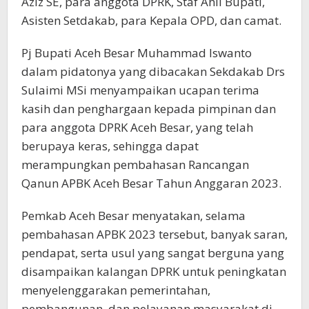
Aziz SE, para anggota DPRK, Staf Ahli Bupati,
Asisten Setdakab, para Kepala OPD, dan camat.
Pj Bupati Aceh Besar Muhammad Iswanto
dalam pidatonya yang dibacakan Sekdakab Drs
Sulaimi MSi menyampaikan ucapan terima
kasih dan penghargaan kepada pimpinan dan
para anggota DPRK Aceh Besar, yang telah
berupaya keras, sehingga dapat
merampungkan pembahasan Rancangan
Qanun APBK Aceh Besar Tahun Anggaran 2023.
Pemkab Aceh Besar menyatakan, selama
pembahasan APBK 2023 tersebut, banyak saran,
pendapat, serta usul yang sangat berguna yang
disampaikan kalangan DPRK untuk peningkatan
menyelenggarakan pemerintahan,
pembangunan, dan pelayanan masyarakat di