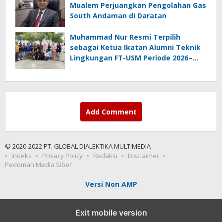
Mualem Perjuangkan Pengolahan Gas
South Andaman di Daratan
Muhammad Nur Resmi Terpilih
sebagai Ketua Ikatan Alumni Teknik
Lingkungan FT-USM Periode 2026–
2028
Add Comment
© 2020-2022 PT. GLOBAL DIALEKTIKA MULTIMEDIA
Indeks
Privacy Policy
Redaksi
Disclaimer
Pedoman Media Siber
Versi Non AMP
Exit mobile version