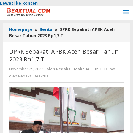
Lewati ke konten
Homepage
»
Berita
»
DPRK Sepakati APBK Aceh
Besar Tahun 2023 Rp1,7 T
DPRK Sepakati APBK Aceh Besar Tahun
2023 Rp1,7 T
November 29, 2022
oleh
Redaksi Beaktual
-
8936 Dilihat
oleh
Redaksi Beaktual