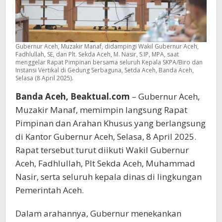
Gubernur Aceh, Muzakir Manaf, didampingi Wakil Gubernur Aceh,
Fadhlullah, SE, dan Plt. Sekda Aceh, M. Nasir, S.IP, MPA, saat
menggelar Rapat Pimpinan bersama seluruh Kepala SKPA/Biro dan
Instansi Vertikal di Gedung Serbaguna, Setda Aceh, Banda Aceh,
Selasa (8 April 2025).
Banda Aceh, Beaktual.com
– Gubernur Aceh,
Muzakir Manaf, memimpin langsung Rapat
Pimpinan dan Arahan Khusus yang berlangsung
di Kantor Gubernur Aceh, Selasa, 8 April 2025.
Rapat tersebut turut diikuti Wakil Gubernur
Aceh, Fadhlullah, Plt Sekda Aceh, Muhammad
Nasir, serta seluruh kepala dinas di lingkungan
Pemerintah Aceh.
Dalam arahannya, Gubernur menekankan