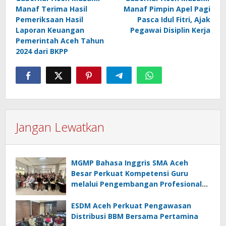
pos
Manaf Terima Hasil
Manaf Pimpin Apel Pagi
Pemeriksaan Hasil
Pasca Idul Fitri, Ajak
Laporan Keuangan
Pegawai Disiplin Kerja
Pemerintah Aceh Tahun
2024 dari BKPP
Jangan Lewatkan
MGMP Bahasa Inggris SMA Aceh
Besar Perkuat Kompetensi Guru
melalui Pengembangan Profesional
Berkelanjutan
ESDM Aceh Perkuat Pengawasan
Distribusi BBM Bersama Pertamina