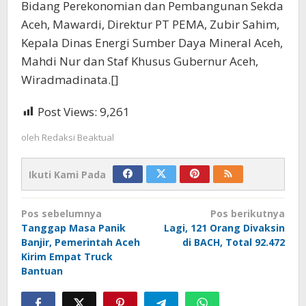
Bidang Perekonomian dan Pembangunan Sekda
Aceh, Mawardi, Direktur PT PEMA, Zubir Sahim,
Kepala Dinas Energi Sumber Daya Mineral Aceh,
Mahdi Nur dan Staf Khusus Gubernur Aceh,
Wiradmadinata.[]
Post Views:
9,261
oleh
Redaksi Beaktual
Ikuti Kami Pada
Navigasi
Pos sebelumnya
Pos berikutnya
pos
Tanggap Masa Panik
Lagi, 121 Orang Divaksin
Banjir, Pemerintah Aceh
di BACH, Total 92.472
Kirim Empat Truck
Bantuan