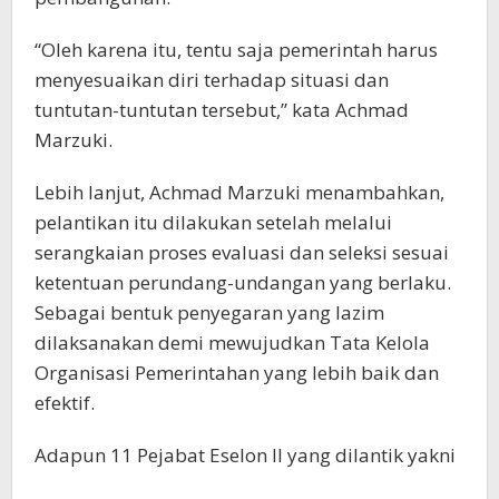
“Oleh karena itu, tentu saja pemerintah harus
menyesuaikan diri terhadap situasi dan
tuntutan-tuntutan tersebut,” kata Achmad
Marzuki.
Lebih lanjut, Achmad Marzuki menambahkan,
pelantikan itu dilakukan setelah melalui
serangkaian proses evaluasi dan seleksi sesuai
ketentuan perundang-undangan yang berlaku.
Sebagai bentuk penyegaran yang lazim
dilaksanakan demi mewujudkan Tata Kelola
Organisasi Pemerintahan yang lebih baik dan
efektif.
Adapun 11 Pejabat Eselon II yang dilantik yakni