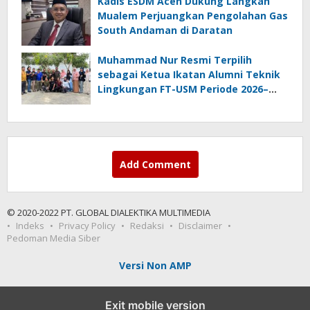
Kadis ESDM Aceh Dukung Langkah
Mualem Perjuangkan Pengolahan Gas
South Andaman di Daratan
Muhammad Nur Resmi Terpilih
sebagai Ketua Ikatan Alumni Teknik
Lingkungan FT-USM Periode 2026–
2028
Add Comment
© 2020-2022 PT. GLOBAL DIALEKTIKA MULTIMEDIA
Indeks
Privacy Policy
Redaksi
Disclaimer
Pedoman Media Siber
Versi Non AMP
Exit mobile version