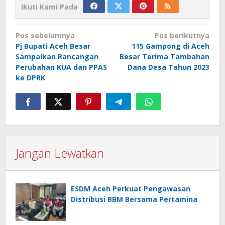
Ikuti Kami Pada
Navigasi
Pos sebelumnya
Pos berikutnya
pos
Pj Bupati Aceh Besar
115 Gampong di Aceh
Sampaikan Rancangan
Besar Terima Tambahan
Perubahan KUA dan PPAS
Dana Desa Tahun 2023
ke DPRK
Jangan Lewatkan
ESDM Aceh Perkuat Pengawasan
Distribusi BBM Bersama Pertamina