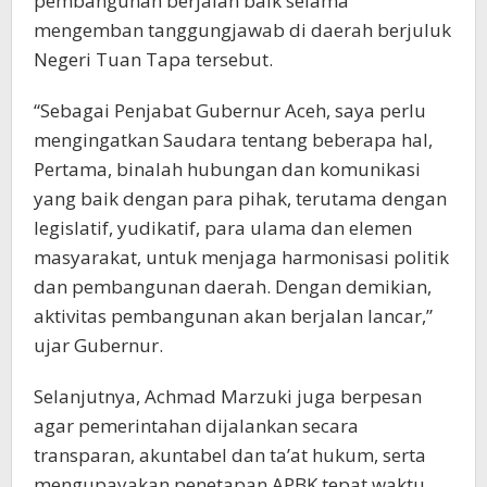
pembangunan berjalan baik selama
mengemban tanggungjawab di daerah berjuluk
Negeri Tuan Tapa tersebut.
“Sebagai Penjabat Gubernur Aceh, saya perlu
mengingatkan Saudara tentang beberapa hal,
Pertama, binalah hubungan dan komunikasi
yang baik dengan para pihak, terutama dengan
legislatif, yudikatif, para ulama dan elemen
masyarakat, untuk menjaga harmonisasi politik
dan pembangunan daerah. Dengan demikian,
aktivitas pembangunan akan berjalan lancar,”
ujar Gubernur.
Selanjutnya, Achmad Marzuki juga berpesan
agar pemerintahan dijalankan secara
transparan, akuntabel dan ta’at hukum, serta
mengupayakan penetapan APBK tepat waktu