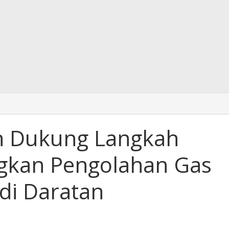
h Dukung Langkah
gkan Pengolahan Gas
di Daratan