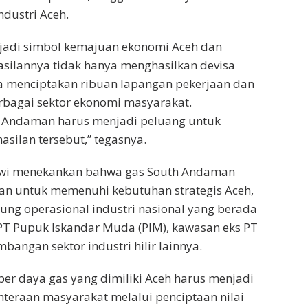
ndustri Aceh.
jadi simbol kemajuan ekonomi Aceh dan
asilannya tidak hanya menghasilkan devisa
ga menciptakan ribuan lapangan pekerjaan dan
bagai sektor ekonomi masyarakat.
Andaman harus menjadi peluang untuk
silan tersebut,” tegasnya.
nawi menekankan bahwa gas South Andaman
kan untuk memenuhi kebutuhan strategis Aceh,
ng operasional industri nasional yang berada
 PT Pupuk Iskandar Muda (PIM), kawasan eks PT
bangan sektor industri hilir lainnya.
r daya gas yang dimiliki Aceh harus menjadi
teraan masyarakat melalui penciptaan nilai