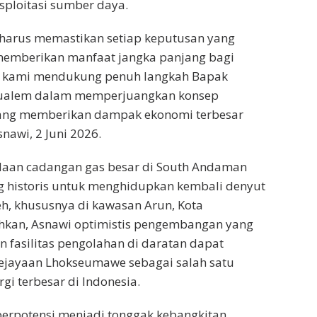
sploitasi sumber daya.
 harus memastikan setiap keputusan yang
emberikan manfaat jangka panjang bagi
tu, kami mendukung penuh langkah Bapak
ualem dalam memperjuangkan konsep
ng memberikan dampak ekonomi terbesar
snawi, 2 Juni 2026.
adaan cadangan gas besar di South Andaman
historis untuk menghidupkan kembali denyut
eh, khususnya di kawasan Arun, Kota
kan, Asnawi optimistis pengembangan yang
n fasilitas pengolahan di daratan dapat
jayaan Lhokseumawe sebagai salah satu
rgi terbesar di Indonesia.
erpotensi menjadi tonggak kebangkitan