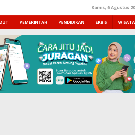
Kamis, 6 Agustus 2
UMUT
PEMERINTAH
PENDIDIKAN
EKBIS
WISATA