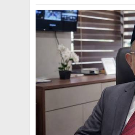
Daratan
Beaktual