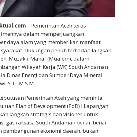
ktual.com
– Pemerintah Aceh terus
itmennya dalam memperjuangkan
er daya alam yang memberikan manfaat
syarakat. Dukungan penuh terhadap langkah
ceh, Muzakir Manaf (Mualem), dalam
bangan Wilayah Kerja (WK) South Andaman
la Dinas Energi dan Sumber Daya Mineral
i, S.T., M.S.M.
keputusan Pemerintah Aceh yang meminta
ujuan Plan of Development (PoD) I Lapangan
n langkah strategis dan visioner untuk
si gas raksasa South Andaman benar-benar
en pembangunan ekonomi daerah, bukan