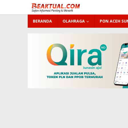
Lewati
ke
konten
BERANDA
OLAHRAGA
PON ACEH S