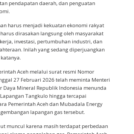
tan pendapatan daerah, dan penguatan
omi.
an harus menjadi kekuatan ekonomi rakyat
 harus dirasakan langsung oleh masyarakat
erja, investasi, pertumbuhan industri, dan
ahteraan. Inilah yang sedang diperjuangkan
 katanya.
rintah Aceh melalui surat resmi Nomor
nggal 27 Februari 2026 telah meminta Menteri
r Daya Mineral Republik Indonesia menunda
 Lapangan Tangkulo hingga tercapai
ra Pemerintah Aceh dan Mubadala Energy
ngembangan lapangan gas tersebut.
but muncul karena masih terdapat perbedaan