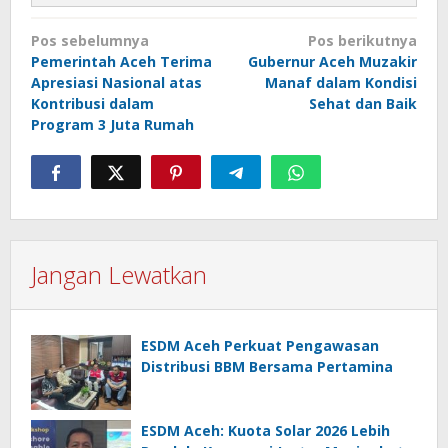
Navigasi
Pos sebelumnya
Pos berikutnya
pos
Pemerintah Aceh Terima
Gubernur Aceh Muzakir
Apresiasi Nasional atas
Manaf dalam Kondisi
Kontribusi dalam
Sehat dan Baik
Program 3 Juta Rumah
Jangan Lewatkan
ESDM Aceh Perkuat Pengawasan
Distribusi BBM Bersama Pertamina
ESDM Aceh: Kuota Solar 2026 Lebih