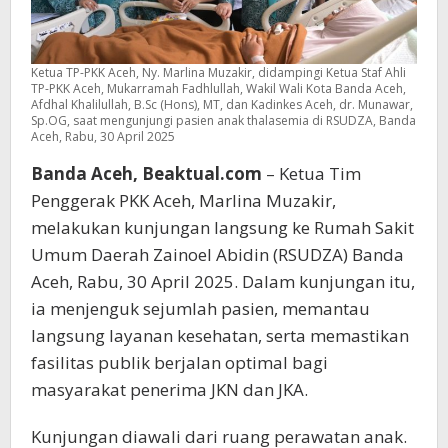
Ketua TP-PKK Aceh, Ny. Marlina Muzakir, didampingi Ketua Staf Ahli
TP-PKK Aceh, Mukarramah Fadhlullah, Wakil Wali Kota Banda Aceh,
Afdhal Khalilullah, B.Sc (Hons), MT, dan Kadinkes Aceh, dr. Munawar,
Sp.OG, saat mengunjungi pasien anak thalasemia di RSUDZA, Banda
Aceh, Rabu, 30 April 2025
Banda Aceh, Beaktual.com
– Ketua Tim
Penggerak PKK Aceh, Marlina Muzakir,
melakukan kunjungan langsung ke Rumah Sakit
Umum Daerah Zainoel Abidin (RSUDZA) Banda
Aceh, Rabu, 30 April 2025. Dalam kunjungan itu,
ia menjenguk sejumlah pasien, memantau
langsung layanan kesehatan, serta memastikan
fasilitas publik berjalan optimal bagi
masyarakat penerima JKN dan JKA.
Kunjungan diawali dari ruang perawatan anak.