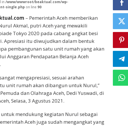
l in
/www/wwwroot/beaktual.com/wp-
nt-single.php
on line
90
ktual.com
– Pemerintah Aceh memberikan
Nurul Akmal, putri Aceh yang mewakili
piade Tokyo 2020 pada cabang angkat besi
tri. Apresiasi itu diwujudkan dalam bentuk
pa pembangunan satu unit rumah yang akan
lui Anggaran Pendapatan Belanja Aceh
.
sangat mengapresiasi, sesuai arahan
tu unit rumah akan dibangun untuk Nurul,”
 Pemuda dan Olahraga Aceh, Dedi Yuswadi, di
ceh, Selasa, 3 Agustus 2021.
 untuk mendukung kegiatan Nurul sebagai
, Pemerintah Aceh juga sudah mengangkat yang