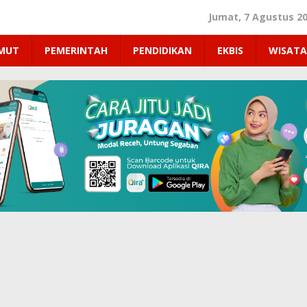
Jumat, 7 Agustus 2
UMUT
PEMERINTAH
PENDIDIKAN
EKBIS
WISATA