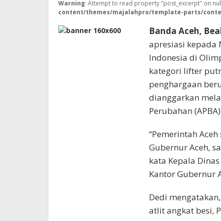
Warning
: Attempt to read property "post_excerpt" on nul
content/themes/majalahpro/template-parts/conte
Banda Aceh, Bea
apresiasi kepada 
Indonesia di Olim
kategori lifter pu
penghargaan beru
dianggarkan mela
Perubahan (APBA)
“Pemerintah Aceh 
Gubernur Aceh, sa
kata Kepala Dinas
Kantor Gubernur A
Dedi mengatakan,
atlit angkat besi