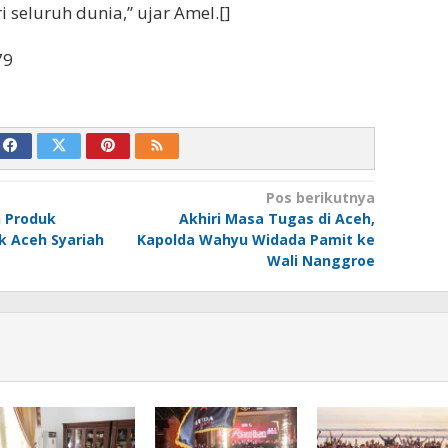
 seluruh dunia,” ujar Amel.[]
79
Pos berikutnya
 Produk
Akhiri Masa Tugas di Aceh,
k Aceh Syariah
Kapolda Wahyu Widada Pamit ke
Wali Nanggroe