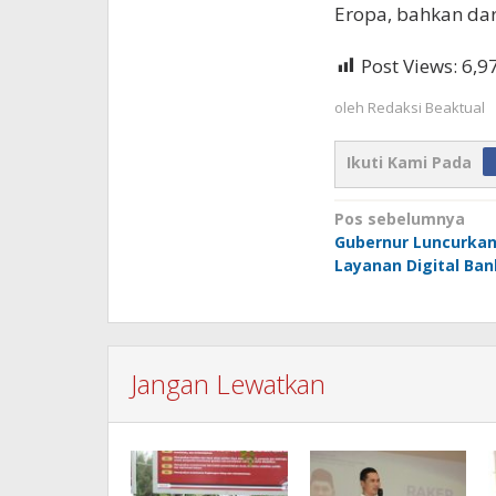
Eropa, bahkan dari
Post Views:
6,9
oleh
Redaksi Beaktual
Ikuti Kami Pada
Navigasi
Pos sebelumnya
Gubernur Luncurkan
pos
Layanan Digital Ban
Jangan Lewatkan