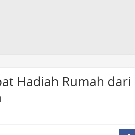
at Hadiah Rumah dari
h