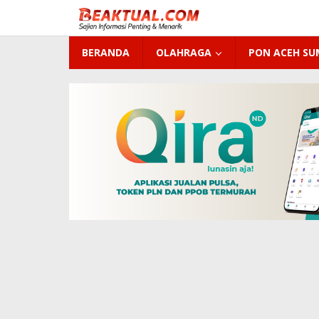
Lewati
ke
konten
BERANDA
OLAHRAGA
PON ACEH S