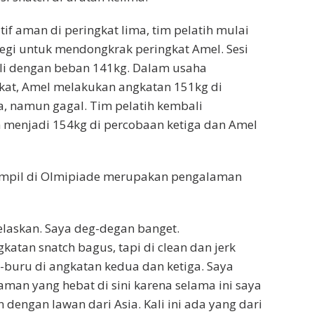
tif aman di peringkat lima, tim pelatih mulai
egi untuk mendongkrak peringkat Amel. Sesi
ali dengan beban 141kg. Dalam usaha
kat, Amel melakukan angkatan 151kg di
, namun gagal. Tim pelatih kembali
enjadi 154kg di percobaan ketiga dan Amel
tampil di Olmipiade merupakan pengalaman
jelaskan. Saya deg-degan banget.
katan snatch bagus, tapi di clean dan jerk
-buru di angkatan kedua dan ketiga. Saya
an yang hebat di sini karena selama ini saya
dengan lawan dari Asia. Kali ini ada yang dari