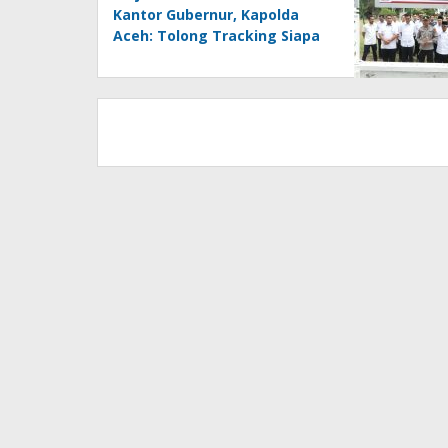
Kantor Gubernur, Kapolda
Aceh: Tolong Tracking Siapa
yang Biayai