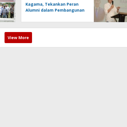
Kagama, Tekankan Peran
Alumni dalam Pembangunan
Daerah
View More