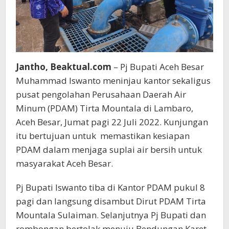
Jantho, Beaktual.com
– Pj Bupati Aceh Besar
Muhammad Iswanto meninjau kantor sekaligus
pusat pengolahan Perusahaan Daerah Air
Minum (PDAM) Tirta Mountala di Lambaro,
Aceh Besar, Jumat pagi 22 Juli 2022. Kunjungan
itu bertujuan untuk memastikan kesiapan
PDAM dalam menjaga suplai air bersih untuk
masyarakat Aceh Besar.
Pj Bupati Iswanto tiba di Kantor PDAM pukul 8
pagi dan langsung disambut Dirut PDAM Tirta
Mountala Sulaiman. Selanjutnya Pj Bupati dan
rombongan bertolak menuju Bendungan Karet