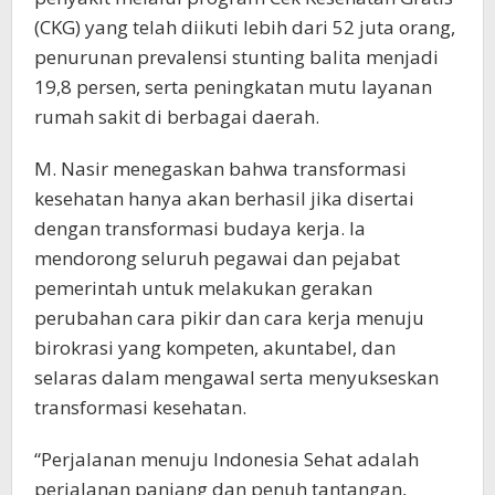
(CKG) yang telah diikuti lebih dari 52 juta orang,
penurunan prevalensi stunting balita menjadi
19,8 persen, serta peningkatan mutu layanan
rumah sakit di berbagai daerah.
M. Nasir menegaskan bahwa transformasi
kesehatan hanya akan berhasil jika disertai
dengan transformasi budaya kerja. Ia
mendorong seluruh pegawai dan pejabat
pemerintah untuk melakukan gerakan
perubahan cara pikir dan cara kerja menuju
birokrasi yang kompeten, akuntabel, dan
selaras dalam mengawal serta menyukseskan
transformasi kesehatan.
“Perjalanan menuju Indonesia Sehat adalah
perjalanan panjang dan penuh tantangan,