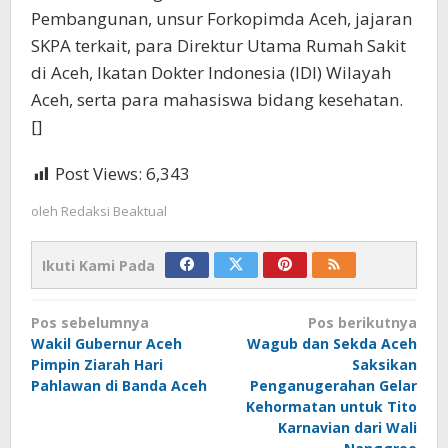
Pembangunan, unsur Forkopimda Aceh, jajaran
SKPA terkait, para Direktur Utama Rumah Sakit
di Aceh, Ikatan Dokter Indonesia (IDI) Wilayah
Aceh, serta para mahasiswa bidang kesehatan.
[]
Post Views:
6,343
oleh
Redaksi Beaktual
Ikuti Kami Pada
Navigasi
Pos sebelumnya
Pos berikutnya
pos
Wakil Gubernur Aceh
Wagub dan Sekda Aceh
Pimpin Ziarah Hari
Saksikan
Pahlawan di Banda Aceh
Penganugerahan Gelar
Kehormatan untuk Tito
Karnavian dari Wali