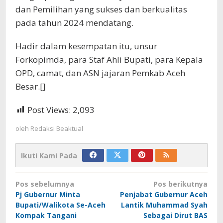
dan Pemilihan yang sukses dan berkualitas
pada tahun 2024 mendatang.
Hadir dalam kesempatan itu, unsur
Forkopimda, para Staf Ahli Bupati, para Kepala
OPD, camat, dan ASN jajaran Pemkab Aceh
Besar.[]
Post Views:
2,093
oleh
Redaksi Beaktual
Ikuti Kami Pada
Navigasi
Pos sebelumnya
Pos berikutnya
pos
Pj Gubernur Minta
Penjabat Gubernur Aceh
Bupati/Walikota Se-Aceh
Lantik Muhammad Syah
Kompak Tangani
Sebagai Dirut BAS