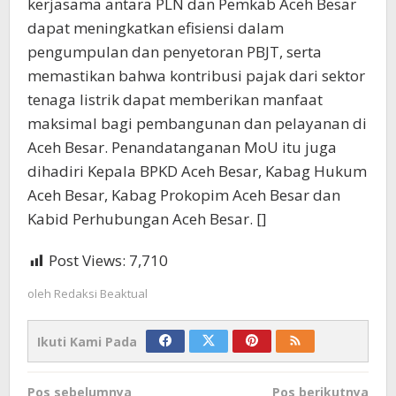
kerjasama antara PLN dan Pemkab Aceh Besar
dapat meningkatkan efisiensi dalam
pengumpulan dan penyetoran PBJT, serta
memastikan bahwa kontribusi pajak dari sektor
tenaga listrik dapat memberikan manfaat
maksimal bagi pembangunan dan pelayanan di
Aceh Besar. Penandatanganan MoU itu juga
dihadiri Kepala BPKD Aceh Besar, Kabag Hukum
Aceh Besar, Kabag Prokopim Aceh Besar dan
Kabid Perhubungan Aceh Besar. []
Post Views:
7,710
oleh
Redaksi Beaktual
Ikuti Kami Pada
Navigasi
Pos sebelumnya
Pos berikutnya