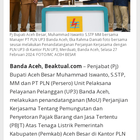
Pj Bupati Aceh Besar, Muhammad Iswanto S.STP MM bersama
Manajer PT PLN UP3 Banda Aceh, Eka Rahma Daniati foto bersama
seusai melakukan Penandatanganan Perjanjian Kerjasama dengan
PLN UP3 di Kantor PLN UP3, Merduati, Banda Aceh, Selasa 27
Februari 2024. FOTO/MC ACEH BESAR
Banda Aceh, Beaktual.com
– Penjabat (Pj)
Bupati Aceh Besar Muhammad Iswanto, S.STP,
MM dan PT PLN (Persero) Unit Pelaksana
Pelayanan Pelanggan (UP3) Banda Aceh,
melakukan penandatanganan (MoU) Perjanjian
Kerjasama Tentang Pemungutan dan
Penyetoran Pajak Barang dan Jasa Tertentu
(PBJT) Atas Tenaga Listrik Pemerintah
Kabupaten (Pemkab) Aceh Besar di Kantor PLN