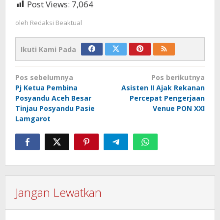
Post Views:
7,064
oleh
Redaksi Beaktual
Ikuti Kami Pada
Navigasi
Pos sebelumnya
Pos berikutnya
pos
Pj Ketua Pembina
Asisten II Ajak Rekanan
Posyandu Aceh Besar
Percepat Pengerjaan
Tinjau Posyandu Pasie
Venue PON XXI
Lamgarot
Jangan Lewatkan