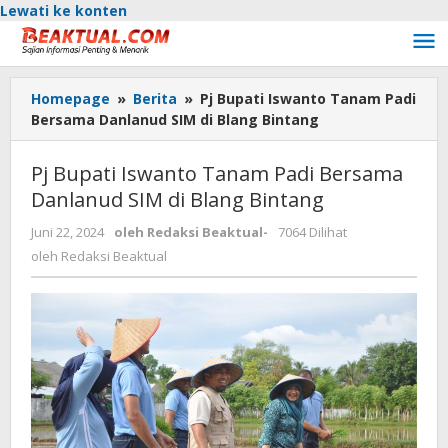
Lewati ke konten
Homepage
»
Berita
»
Pj Bupati Iswanto Tanam Padi
Bersama Danlanud SIM di Blang Bintang
Pj Bupati Iswanto Tanam Padi Bersama
Danlanud SIM di Blang Bintang
Juni 22, 2024
oleh
Redaksi Beaktual
-
7064 Dilihat
oleh
Redaksi Beaktual