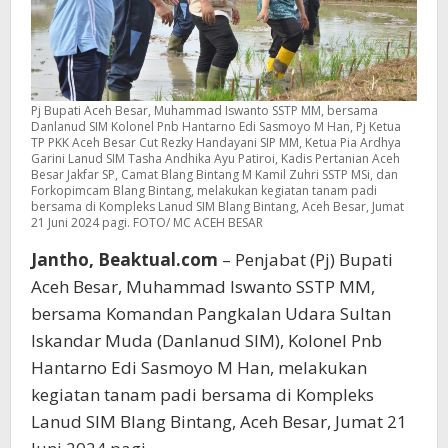
Pj Bupati Aceh Besar, Muhammad Iswanto SSTP MM, bersama
Danlanud SIM Kolonel Pnb Hantarno Edi Sasmoyo M Han, Pj Ketua
TP PKK Aceh Besar Cut Rezky Handayani SIP MM, Ketua Pia Ardhya
Garini Lanud SIM Tasha Andhika Ayu Patiroi, Kadis Pertanian Aceh
Besar Jakfar SP, Camat Blang Bintang M Kamil Zuhri SSTP MSi, dan
Forkopimcam Blang Bintang, melakukan kegiatan tanam padi
bersama di Kompleks Lanud SIM Blang Bintang, Aceh Besar, Jumat
21 Juni 2024 pagi. FOTO/ MC ACEH BESAR
Jantho, Beaktual.com
– Penjabat (Pj) Bupati
Aceh Besar, Muhammad Iswanto SSTP MM,
bersama Komandan Pangkalan Udara Sultan
Iskandar Muda (Danlanud SIM), Kolonel Pnb
Hantarno Edi Sasmoyo M Han, melakukan
kegiatan tanam padi bersama di Kompleks
Lanud SIM Blang Bintang, Aceh Besar, Jumat 21