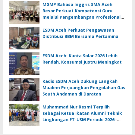
MGMP Bahasa Inggris SMA Aceh
Besar Perkuat Kompetensi Guru
melalui Pengembangan Profesional
Berkelanjutan
ESDM Aceh Perkuat Pengawasan
Distribusi BBM Bersama Pertamina
ESDM Aceh: Kuota Solar 2026 Lebih
Rendah, Konsumsi Justru Meningkat
Kadis ESDM Aceh Dukung Langkah
Mualem Perjuangkan Pengolahan Gas
South Andaman di Daratan
Muhammad Nur Resmi Terpilih
sebagai Ketua Ikatan Alumni Teknik
Lingkungan FT-USM Periode 2026–
2028