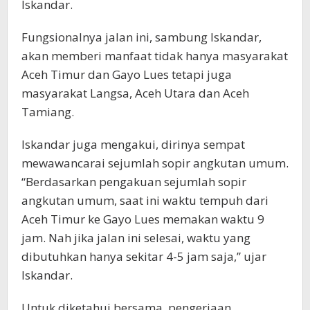
Iskandar.
Fungsionalnya jalan ini, sambung Iskandar,
akan memberi manfaat tidak hanya masyarakat
Aceh Timur dan Gayo Lues tetapi juga
masyarakat Langsa, Aceh Utara dan Aceh
Tamiang.
Iskandar juga mengakui, dirinya sempat
mewawancarai sejumlah sopir angkutan umum.
“Berdasarkan pengakuan sejumlah sopir
angkutan umum, saat ini waktu tempuh dari
Aceh Timur ke Gayo Lues memakan waktu 9
jam. Nah jika jalan ini selesai, waktu yang
dibutuhkan hanya sekitar 4-5 jam saja,” ujar
Iskandar.
Untuk diketahui bersama, pengerjaan