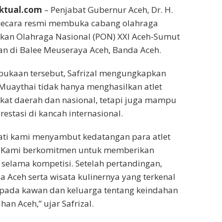
ktual.com
– Penjabat Gubernur Aceh, Dr. H.
., secara resmi membuka cabang olahraga
kan Olahraga Nasional (PON) XXI Aceh-Sumut
an di Balee Meuseraya Aceh, Banda Aceh.
ukaan tersebut, Safrizal mengungkapkan
uaythai tidak hanya menghasilkan atlet
ngkat daerah dan nasional, tetapi juga mampu
estasi di kancah internasional.
ati kami menyambut kedatangan para atlet
. Kami berkomitmen untuk memberikan
 selama kompetisi. Setelah pertandingan,
a Aceh serta wisata kulinernya yang terkenal
kepada kawan dan keluarga tentang keindahan
n Aceh,” ujar Safrizal.