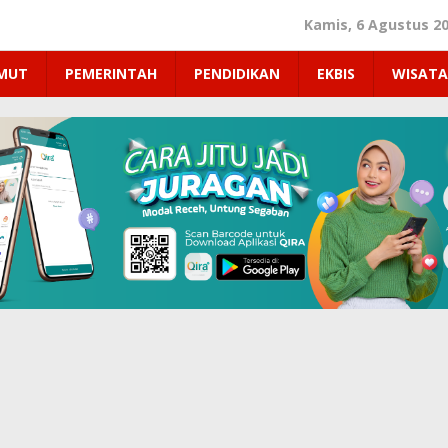
Kamis, 6 Agustus 2
UMUT
PEMERINTAH
PENDIDIKAN
EKBIS
WISATA