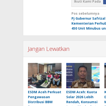
Ikuti Kami Pada
Navigasi
Pos sebelumnya
Pj Gubernur Safrizal
pos
Kementerian Perhu
450 Unit Minubus un
Jangan Lewatkan
ESDM Aceh Perkuat
ESDM Aceh: Kuota
Pengawasan
Solar 2026 Lebih
Distribusi BBM
Rendah, Konsumsi