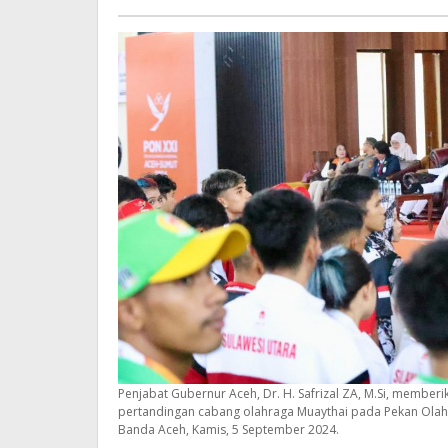
Beaktual
Penjabat Gubernur Aceh, Dr. H. Safrizal ZA, M.Si, memb
pertandingan cabang olahraga Muaythai pada Pekan Olahr
Banda Aceh, Kamis, 5 September 2024.