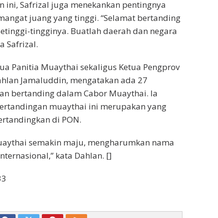
ini, Safrizal juga menekankan pentingnya
emangat juang yang tinggi. “Selamat bertanding
setinggi-tingginya. Buatlah daerah dan negara
 Safrizal.
tua Panitia Muaythai sekaligus Ketua Pengprov
ahlan Jamaluddin, mengatakan ada 27
an bertanding dalam Cabor Muaythai. Ia
pertandingan muaythai ini merupakan yang
pertandingkan di PON.
uaythai semakin maju, mengharumkan nama
nternasional,” kata Dahlan. []
33