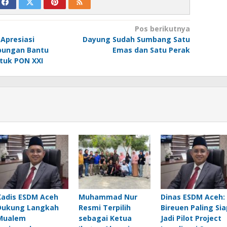
Pos berikutnya
 Apresiasi
Dayung Sudah Sumbang Satu
bungan Bantu
Emas dan Satu Perak
tuk PON XXI
Kadis ESDM Aceh
Muhammad Nur
Dinas ESDM Aceh:
Dukung Langkah
Resmi Terpilih
Bireuen Paling Sia
Mualem
sebagai Ketua
Jadi Pilot Project