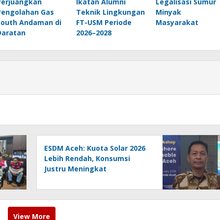
Perjuangkan
Ikatan Alumni
Legalisasi Sumur
Pengolahan Gas
Teknik Lingkungan
Minyak
South Andaman di
FT-USM Periode
Masyarakat
Daratan
2026–2028
ESDM Aceh: Kuota Solar 2026
Lebih Rendah, Konsumsi
Justru Meningkat
View More