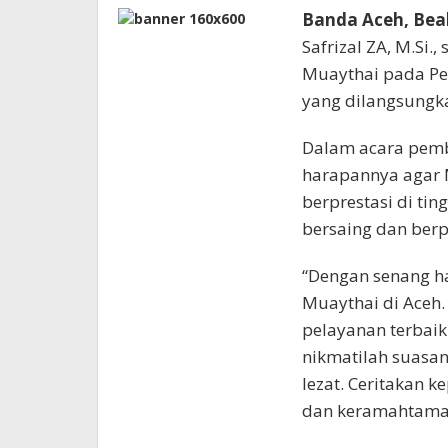
Banda Aceh, Bea
Safrizal ZA, M.Si
Muaythai pada Pe
yang dilangsungk
Dalam acara pemb
harapannya agar M
berprestasi di ti
bersaing dan berpr
“Dengan senang h
Muaythai di Aceh
pelayanan terbaik
nikmatilah suasan
lezat. Ceritakan 
dan keramahtamaha