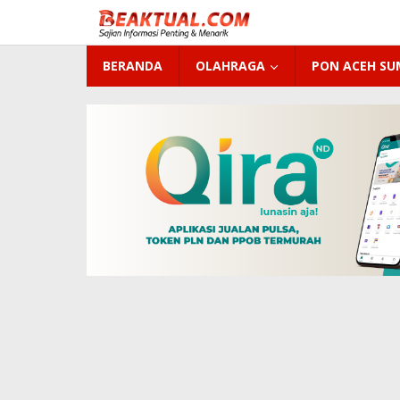
Lewati
ke
konten
BERANDA
OLAHRAGA
PON ACEH S