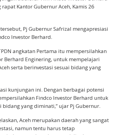
g rapat Kantor Gubernur Aceh, Kamis 26
ersebut, Pj Gubernur Safrizal mengapresiasi
dco Investor Berhard.
STPDN angkatan Pertama itu mempersilahkan
or Berhard Enginering, untuk mempelajari
Aceh serta berinvestasi sesuai bidang yang
si kunjungan ini. Dengan berbagai potensi
mpersilahkan Findco Investor Berhard untuk
i bidang yang diminati,” ujar Pj Gubernur.
elaskan, Aceh merupakan daerah yang sangat
estasi, namun tentu harus tetap