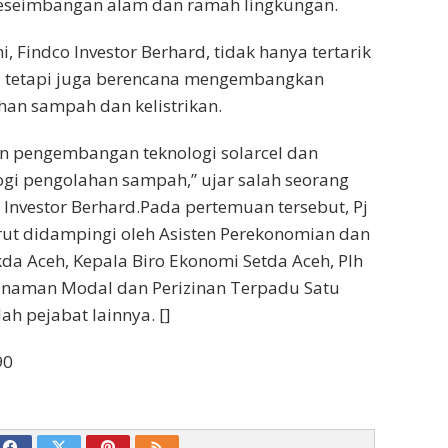
seimbangan alam dan ramah lingkungan.
, Findco Investor Berhard, tidak hanya tertarik
si tetapi juga berencana mengembangkan
han sampah dan kelistrikan.
 pengembangan teknologi solarcel dan
gi pengolahan sampah,” ujar salah seorang
 Investor Berhard.Pada pertemuan tersebut, Pj
ut didampingi oleh Asisten Perekonomian dan
a Aceh, Kepala Biro Ekonomi Setda Aceh, Plh
anaman Modal dan Perizinan Terpadu Satu
lah pejabat lainnya. []
90