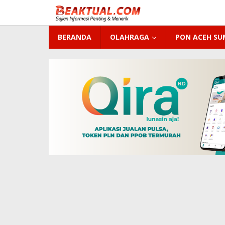
Lewati
ke
konten
BERANDA
OLAHRAGA
PON ACEH S