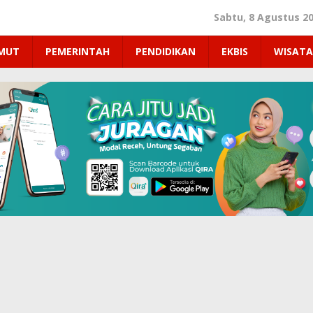
Sabtu, 8 Agustus 2
UMUT
PEMERINTAH
PENDIDIKAN
EKBIS
WISATA