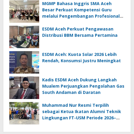
MGMP Bahasa Inggris SMA Aceh
Besar Perkuat Kompetensi Guru
melalui Pengembangan Profesional
Berkelanjutan
ESDM Aceh Perkuat Pengawasan
Distribusi BBM Bersama Pertamina
ESDM Aceh: Kuota Solar 2026 Lebih
Rendah, Konsumsi Justru Meningkat
Kadis ESDM Aceh Dukung Langkah
Mualem Perjuangkan Pengolahan Gas
South Andaman di Daratan
Muhammad Nur Resmi Terpilih
sebagai Ketua Ikatan Alumni Teknik
Lingkungan FT-USM Periode 2026–
2028