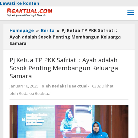
Lewati ke konten
Homepage
»
Berita
»
Pj Ketua TP PKK Safriati :
Ayah adalah Sosok Penting Membangun Keluarga
Samara
Pj Ketua TP PKK Safriati : Ayah adalah
Sosok Penting Membangun Keluarga
Samara
Januari 16, 2025
oleh
Redaksi Beaktual
-
6382 Dilihat
oleh
Redaksi Beaktual