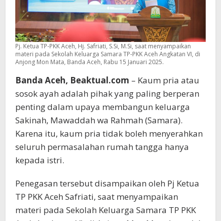
Pj. Ketua TP-PKK Aceh, Hj. Safriati, S.Si, M.Si, saat menyampaikan
materi pada Sekolah Keluarga Samara TP-PKK Aceh Angkatan VI, di
Anjong Mon Mata, Banda Aceh, Rabu 15 Januari 2025.
Banda Aceh, Beaktual.com
– Kaum pria atau
sosok ayah adalah pihak yang paling berperan
penting dalam upaya membangun keluarga
Sakinah, Mawaddah wa Rahmah (Samara).
Karena itu, kaum pria tidak boleh menyerahkan
seluruh permasalahan rumah tangga hanya
kepada istri.
Penegasan tersebut disampaikan oleh Pj Ketua
TP PKK Aceh Safriati, saat menyampaikan
materi pada Sekolah Keluarga Samara TP PKK