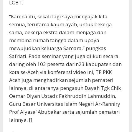
LGBT.
“Karena itu, sekali lagi saya mengajak kita
semua, terutama kaum ayah, untuk bekerja
sama, bekerja ekstra dalam menjaga dan
membina rumah tangga dalam upaya
mewujudkan keluarga Samara,” pungkas
Safriati. Pada seminar yang juga diikuti secara
daring oleh 103 peserta darin23 kabupaten dan
kota se-Aceh via konferensi video ini, TP PKK
Aceh juga menghadirkan sejumlah pemateri
lainnya, di antaranya pengasuh Dayah Tgk Chik
Oemar Diyan Ustadz Fakhruddin Lahmuddin,
Guru Besar Universitas Islam Negeri Ar-Ranniry
Prof Alyasa’ Abubakar serta sejumlah pemateri
lainnya. []