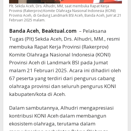
Plt. Sekda Aceh, Drs. Alhudri, MM, saat membuka Rapat Kerja
Provinsi (Rakerprov) Komite Olahraga Nasional Indonesia (KONI)
Provinsi Aceh, di Gedung Landmark BSI Aceh, Banda Aceh, Jum'at 21
Februari 2025 malam.
Banda Aceh, Beaktual.com
– Pelaksana
Tugas (Plt) Sekda Aceh, Drs. Alhudri, MM., resmi
membuka Rapat Kerja Provinsi (Rakerprov)
Komite Olahraga Nasional Indonesia (KONI)
Provinsi Aceh di Landmark BSI pada Jumat
malam 21 Februari 2025. Acara ini dihadiri oleh
67 peserta yang terdiri dari pengurus cabang
olahraga provinsi dan seluruh pengurus KONI
kabupaten/kota di Aceh.
Dalam sambutannya, Alhudri mengapresiasi
kontribusi KONI Aceh dalam membangun
ekosistem olahraga, terutama dalam