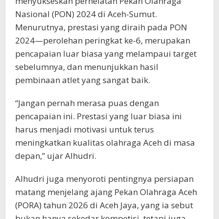
menyukseskan perhelatan Pekan Olahraga
Nasional (PON) 2024 di Aceh-Sumut.
Menurutnya, prestasi yang diraih pada PON
2024—perolehan peringkat ke-6, merupakan
pencapaian luar biasa yang melampaui target
sebelumnya, dan menunjukkan hasil
pembinaan atlet yang sangat baik.
“Jangan pernah merasa puas dengan
pencapaian ini. Prestasi yang luar biasa ini
harus menjadi motivasi untuk terus
meningkatkan kualitas olahraga Aceh di masa
depan,” ujar Alhudri.
Alhudri juga menyoroti pentingnya persiapan
matang menjelang ajang Pekan Olahraga Aceh
(PORA) tahun 2026 di Aceh Jaya, yang ia sebut
bukan hanya sekedar kompetisi, tetapi juga