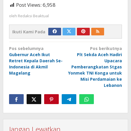
Post Views:
6,958
oleh
Redaksi Beaktual
Ikuti Kami Pada
Navigasi
Pos sebelumnya
Pos berikutnya
pos
Gubernur Aceh Ikut
Plt Sekda Aceh Hadiri
Retret Kepala Daerah Se-
Upacara
Indonesia di Akmil
Pemberangkatan Stgas
Magelang
Yonmek TNI Konga untuk
Misi Perdamaian ke
Lebanon
Jangan Lewatkan