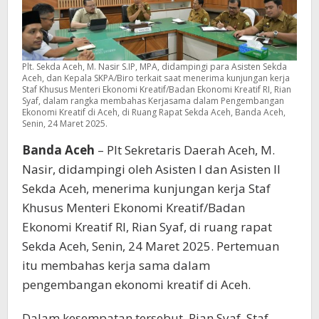
Plt. Sekda Aceh, M. Nasir S.IP, MPA, didampingi para Asisten Sekda
Aceh, dan Kepala SKPA/Biro terkait saat menerima kunjungan kerja
Staf Khusus Menteri Ekonomi Kreatif/Badan Ekonomi Kreatif RI, Rian
Syaf, dalam rangka membahas Kerjasama dalam Pengembangan
Ekonomi Kreatif di Aceh, di Ruang Rapat Sekda Aceh, Banda Aceh,
Senin, 24 Maret 2025.
Banda Aceh
– Plt Sekretaris Daerah Aceh, M.
Nasir, didampingi oleh Asisten I dan Asisten II
Sekda Aceh, menerima kunjungan kerja Staf
Khusus Menteri Ekonomi Kreatif/Badan
Ekonomi Kreatif RI, Rian Syaf, di ruang rapat
Sekda Aceh, Senin, 24 Maret 2025. Pertemuan
itu membahas kerja sama dalam
pengembangan ekonomi kreatif di Aceh.
Dalam kesempatan tersebut, Rian Syaf, Staf