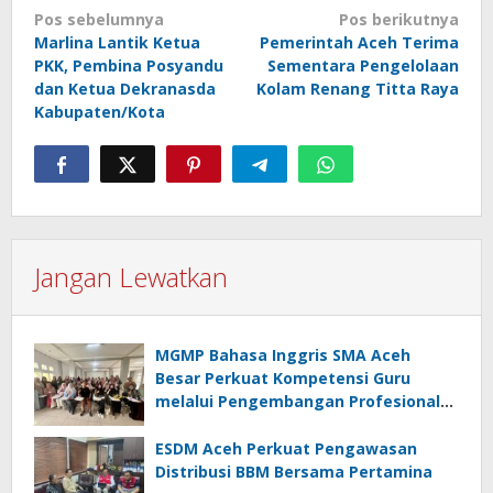
Navigasi
Pos sebelumnya
Pos berikutnya
pos
Marlina Lantik Ketua
Pemerintah Aceh Terima
PKK, Pembina Posyandu
Sementara Pengelolaan
dan Ketua Dekranasda
Kolam Renang Titta Raya
Kabupaten/Kota
Jangan Lewatkan
MGMP Bahasa Inggris SMA Aceh
Besar Perkuat Kompetensi Guru
melalui Pengembangan Profesional
Berkelanjutan
ESDM Aceh Perkuat Pengawasan
Distribusi BBM Bersama Pertamina