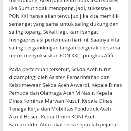
mendukung, Aceh juga tentu tidak akan sukses
jika Sumut tidak menopang. Jadi, suksesnya
PON XXI hanya akan terwujud jika kita memiliki
semangat yang sama untuk saling dukung dan
saling topang. Sekali lagi, kami sangat
mengapresiasi pertemuan hari ini. Saatnya kita
saling bergandengan tangan bergerak bersama
untuk menyukseskan PON XXI,” pungkas Afifi.
Pada pertemuan tersebut, Sekda Aceh turut
didampingi oleh Asisten Pemerintahan dan
Keistimewaan Sekda Aceh Azwardi, Kepala Dinas
Pemuda dan Olahraga Aceh M Nasir, Kepala
Dinas Kominsa Marwan Nusuf, Kepala Dinas
Tenaga Kerja dan Mobilitas Penduduk Aceh
Akmil Husen, Ketua Umim KONI Aceh
Kamaruddin Abubakar serta sejumlah pejabat