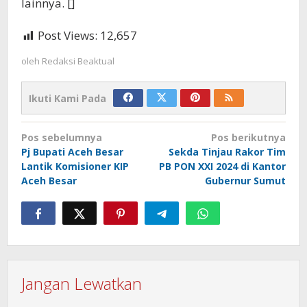
lainnya. []
Post Views:
12,657
oleh
Redaksi Beaktual
Ikuti Kami Pada
Navigasi
Pos sebelumnya
Pos berikutnya
pos
Pj Bupati Aceh Besar
Sekda Tinjau Rakor Tim
Lantik Komisioner KIP
PB PON XXI 2024 di Kantor
Aceh Besar
Gubernur Sumut
Jangan Lewatkan