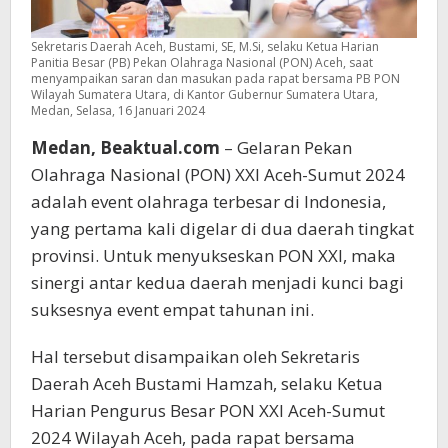
Sekretaris Daerah Aceh, Bustami, SE, M.Si, selaku Ketua Harian
Panitia Besar (PB) Pekan Olahraga Nasional (PON) Aceh, saat
menyampaikan saran dan masukan pada rapat bersama PB PON
Wilayah Sumatera Utara, di Kantor Gubernur Sumatera Utara,
Medan, Selasa, 16 Januari 2024
Medan, Beaktual.com
– Gelaran Pekan
Olahraga Nasional (PON) XXI Aceh-Sumut 2024
adalah event olahraga terbesar di Indonesia,
yang pertama kali digelar di dua daerah tingkat
provinsi. Untuk menyukseskan PON XXI, maka
sinergi antar kedua daerah menjadi kunci bagi
suksesnya event empat tahunan ini.
Hal tersebut disampaikan oleh Sekretaris
Daerah Aceh Bustami Hamzah, selaku Ketua
Harian Pengurus Besar PON XXI Aceh-Sumut
2024 Wilayah Aceh, pada rapat bersama