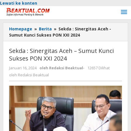
Lewati ke konten
Homepage
»
Berita
»
Sekda : Sinergitas Aceh -
Sumut Kunci Sukses PON XXI 2024
Sekda : Sinergitas Aceh – Sumut Kunci
Sukses PON XXI 2024
Januari 16, 2024
oleh
Redaksi Beaktual
-
12657 Dilihat
oleh
Redaksi Beaktual