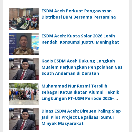
ESDM Aceh Perkuat Pengawasan
Distribusi BBM Bersama Pertamina
ESDM Aceh: Kuota Solar 2026 Lebih
Rendah, Konsumsi Justru Meningkat
Kadis ESDM Aceh Dukung Langkah
Mualem Perjuangkan Pengolahan Gas
South Andaman di Daratan
Muhammad Nur Resmi Terpilih
sebagai Ketua Ikatan Alumni Teknik
Lingkungan FT-USM Periode 2026–
2028
Dinas ESDM Aceh: Bireuen Paling Siap
Jadi Pilot Project Legalisasi Sumur
Minyak Masyarakat