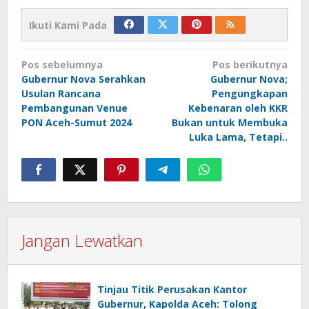
Ikuti Kami Pada
Navigasi
Pos sebelumnya
Pos berikutnya
pos
Gubernur Nova Serahkan
Gubernur Nova;
Usulan Rancana
Pengungkapan
Pembangunan Venue
Kebenaran oleh KKR
PON Aceh-Sumut 2024
Bukan untuk Membuka
Luka Lama, Tetapi..
Jangan Lewatkan
Tinjau Titik Perusakan Kantor
Gubernur, Kapolda Aceh: Tolong