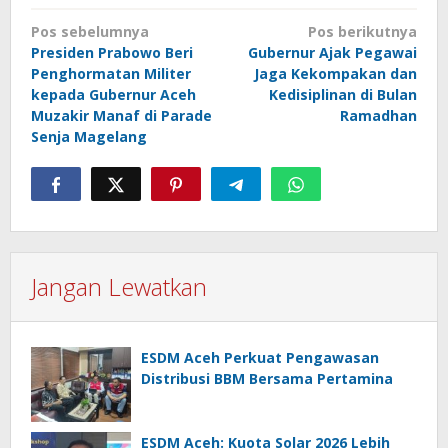
Navigasi
Pos sebelumnya
Pos berikutnya
pos
Presiden Prabowo Beri
Gubernur Ajak Pegawai
Penghormatan Militer
Jaga Kekompakan dan
kepada Gubernur Aceh
Kedisiplinan di Bulan
Muzakir Manaf di Parade
Ramadhan
Senja Magelang
Jangan Lewatkan
ESDM Aceh Perkuat Pengawasan
Distribusi BBM Bersama Pertamina
ESDM Aceh: Kuota Solar 2026 Lebih