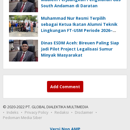
South Andaman di Daratan
Muhammad Nur Resmi Terpilih
sebagai Ketua Ikatan Alumni Teknik
Lingkungan FT-USM Periode 2026–
2028
Dinas ESDM Aceh: Bireuen Paling Siap
Jadi Pilot Project Legalisasi Sumur
Minyak Masyarakat
Add Comment
© 2020-2022 PT. GLOBAL DIALEKTIKA MULTIMEDIA
Indeks
Privacy Policy
Redaksi
Disclaimer
Pedoman Media Siber
Versi Non AMP