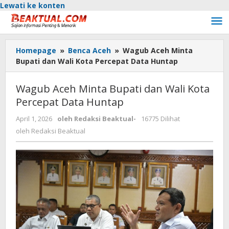
Lewati ke konten
Homepage
»
Benca Aceh
»
Wagub Aceh Minta
Bupati dan Wali Kota Percepat Data Huntap
Wagub Aceh Minta Bupati dan Wali Kota
Percepat Data Huntap
April 1, 2026
oleh
Redaksi Beaktual
-
16775 Dilihat
oleh
Redaksi Beaktual