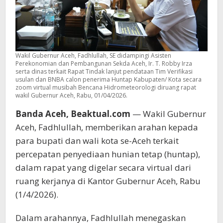
Wakil Gubernur Aceh, Fadhlullah, SE didampingi Asisten
Perekonomian dan Pembangunan Sekda Aceh, Ir. T. Robby Irza
serta dinas terkait Rapat Tindak lanjut pendataan Tim Verifikasi
usulan dan BNBA calon penerima Huntap Kabupaten/ Kota secara
zoom virtual musibah Bencana Hidrometeorologi diruang rapat
wakil Gubernur Aceh, Rabu, 01/04/2026.
Banda Aceh, Beaktual.com
— Wakil Gubernur
Aceh, Fadhlullah, memberikan arahan kepada
para bupati dan wali kota se-Aceh terkait
percepatan penyediaan hunian tetap (huntap),
dalam rapat yang digelar secara virtual dari
ruang kerjanya di Kantor Gubernur Aceh, Rabu
(1/4/2026).
Dalam arahannya, Fadhlullah menegaskan