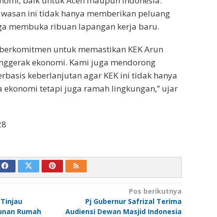
omi, baik untuk Aceh maupun Indonesia.
asan ini tidak hanya memberikan peluang
juga membuka ribuan lapangan kerja baru.
 berkomitmen untuk memastikan KEK Arun
nggerak ekonomi. Kami juga mendorong
asis keberlanjutan agar KEK ini tidak hanya
 ekonomi tetapi juga ramah lingkungan,” ujar
28
Pos berikutnya
 Tinjau
Pj Gubernur Safrizal Terima
gunan Rumah
Audiensi Dewan Masjid Indonesia