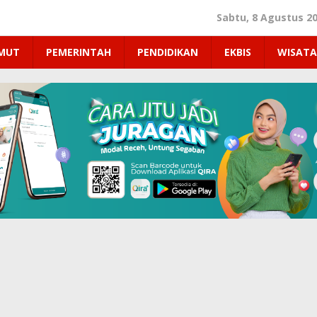
Sabtu, 8 Agustus 2
UMUT
PEMERINTAH
PENDIDIKAN
EKBIS
WISATA