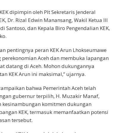
EK dipimpin oleh Plt Sekretaris Jenderal
K, Dr. Rizal Edwin Manansang, Wakil Ketua III
di Santoso, dan Kepala Biro Pengendalian KEK,
ko.
kan pentingnya peran KEK Arun Lhokseumawe
 perekonomian Aceh dan membuka lapangan
mat datang di Aceh. Mohon dukungannya
n KEK Arun ini maksimal,” ujarnya.
nyampaikan bahwa Pemerintah Aceh telah
gan gubernur terpilih, H. Muzakir Manaf,
n kesinambungan komitmen dukungan
angan KEK, termasuk memanfaatkan potensi
san tersebut.