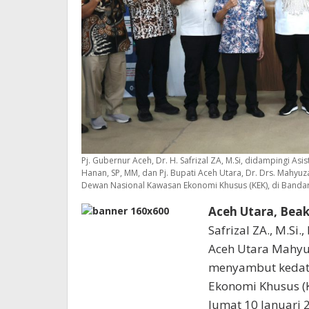
Pj. Gubernur Aceh, Dr. H. Safrizal ZA, M.Si, didampingi Asist
Hanan, SP, MM, dan Pj. Bupati Aceh Utara, Dr. Drs. Mah
Dewan Nasional Kawasan Ekonomi Khusus (KEK), di Bandara
Aceh Utara, Bea
Safrizal ZA., M.Si.
Aceh Utara Mahyu
menyambut kedat
Ekonomi Khusus (
Jumat 10 Januari 