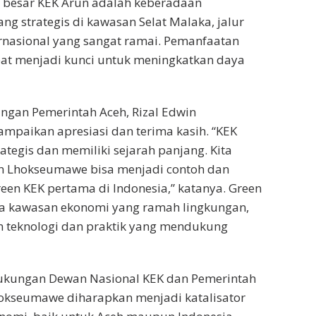
i besar KEK Arun adalah keberadaan
ng strategis di kawasan Selat Malaka, jalur
rnasional yang sangat ramai. Pemanfaatan
pat menjadi kunci untuk meningkatkan daya
gan Pemerintah Aceh, Rizal Edwin
paikan apresiasi dan terima kasih. “KEK
rategis dan memiliki sejarah panjang. Kita
n Lhokseumawe bisa menjadi contoh dan
en KEK pertama di Indonesia,” katanya. Green
 kawasan ekonomi yang ramah lingkungan,
 teknologi dan praktik yang mendukung
kungan Dewan Nasional KEK dan Pemerintah
hokseumawe diharapkan menjadi katalisator