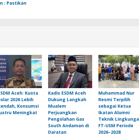
n : Pastikan
ESDM Aceh: Kuota
Kadis ESDM Aceh
Muhammad Nur
Solar 2026 Lebih
Dukung Langkah
Resmi Terpilih
Rendah, Konsumsi
Mualem
sebagai Ketua
Justru Meningkat
Perjuangkan
Ikatan Alumni
Pengolahan Gas
Teknik Lingkung
South Andaman di
FT-USM Periode
Daratan
2026–2028