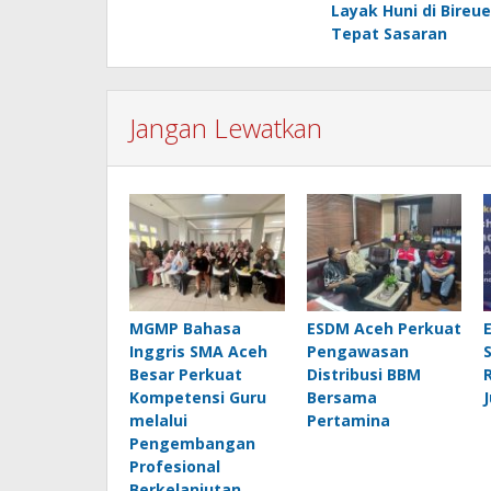
Layak Huni di Bireue
Tepat Sasaran
Jangan Lewatkan
MGMP Bahasa
ESDM Aceh Perkuat
Inggris SMA Aceh
Pengawasan
Besar Perkuat
Distribusi BBM
Kompetensi Guru
Bersama
melalui
Pertamina
Pengembangan
Profesional
Berkelanjutan