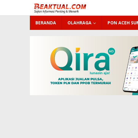
Lewati
ke
konten
BERANDA
OLAHRAGA
PON ACEH S