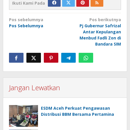
Ikuti Kami Pada
Navigasi
Pos sebelumnya
Pos berikutnya
pos
Pos Sebelumnya
Pj Gubernur Safrizal
Antar Kepulangan
Menbud Fadli Zon di
Bandara SIM
Jangan Lewatkan
ESDM Aceh Perkuat Pengawasan
Distribusi BBM Bersama Pertamina