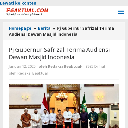
Lewati ke konten
Homepage
»
Berita
»
Pj Gubernur Safrizal Terima
Audiensi Dewan Masjid Indonesia
Pj Gubernur Safrizal Terima Audiensi
Dewan Masjid Indonesia
Januari 12, 2025
oleh
Redaksi Beaktual
-
8985 Dilihat
oleh
Redaksi Beaktual