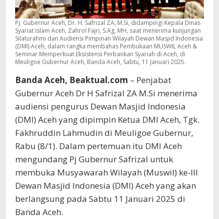
Pj. Gubernur Aceh, Dr. H. Safrizal ZA, M.Si, didampingi Kepala Dinas
Syariat Islam Aceh, Zahrol Fajri, S.Ag, MH, saat menerima kunjungan
Silaturahmi dan Audiensi Pimpinan Wilayah Dewan Masjid Indonesia
(DMI) Aceh, dalam rangka membahas Pembukaan MUSWIL Aceh &
Seminar Memperkuat Eksistensi Perbankan Syariah di Aceh, di
Meuligoe Gubernur Aceh, Banda Aceh, Sabtu, 11 Januari 2025.
Banda Aceh, Beaktual.com
– Penjabat
Gubernur Aceh Dr H Safrizal ZA M.Si menerima
audiensi pengurus Dewan Masjid Indonesia
(DMI) Aceh yang dipimpin Ketua DMI Aceh, Tgk.
Fakhruddin Lahmudin di Meuligoe Gubernur,
Rabu (8/1). Dalam pertemuan itu DMI Aceh
mengundang Pj Gubernur Safrizal untuk
membuka Musyawarah Wilayah (Muswil) ke-III
Dewan Masjid Indonesia (DMI) Aceh yang akan
berlangsung pada Sabtu 11 Januari 2025 di
Banda Aceh.