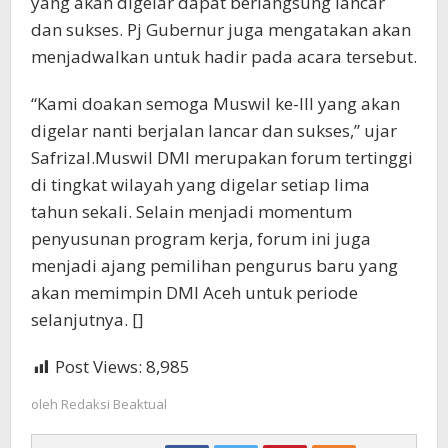
yang akan digelar dapat berlangsung lancar
dan sukses. Pj Gubernur juga mengatakan akan
menjadwalkan untuk hadir pada acara tersebut.
“Kami doakan semoga Muswil ke-III yang akan
digelar nanti berjalan lancar dan sukses,” ujar
Safrizal.Muswil DMI merupakan forum tertinggi
di tingkat wilayah yang digelar setiap lima
tahun sekali. Selain menjadi momentum
penyusunan program kerja, forum ini juga
menjadi ajang pemilihan pengurus baru yang
akan memimpin DMI Aceh untuk periode
selanjutnya. []
Post Views:
8,985
oleh
Redaksi Beaktual