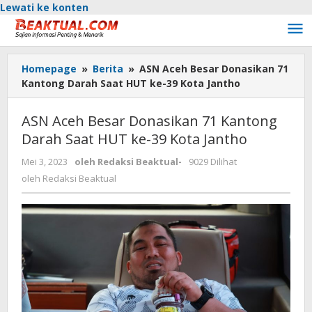
Lewati ke konten
Homepage
»
Berita
»
ASN Aceh Besar Donasikan 71
Kantong Darah Saat HUT ke-39 Kota Jantho
ASN Aceh Besar Donasikan 71 Kantong
Darah Saat HUT ke-39 Kota Jantho
Mei 3, 2023
oleh
Redaksi Beaktual
-
9029 Dilihat
oleh
Redaksi Beaktual