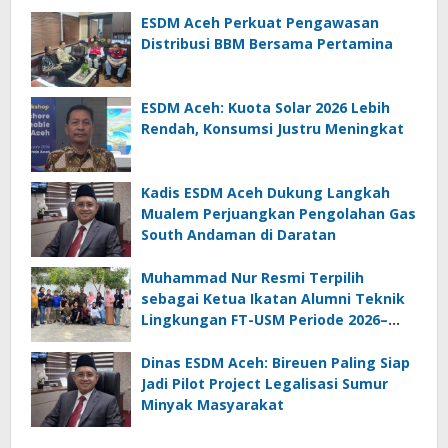
ESDM Aceh Perkuat Pengawasan
Distribusi BBM Bersama Pertamina
ESDM Aceh: Kuota Solar 2026 Lebih
Rendah, Konsumsi Justru Meningkat
Kadis ESDM Aceh Dukung Langkah
Mualem Perjuangkan Pengolahan Gas
South Andaman di Daratan
Muhammad Nur Resmi Terpilih
sebagai Ketua Ikatan Alumni Teknik
Lingkungan FT-USM Periode 2026–
2028
Dinas ESDM Aceh: Bireuen Paling Siap
Jadi Pilot Project Legalisasi Sumur
Minyak Masyarakat