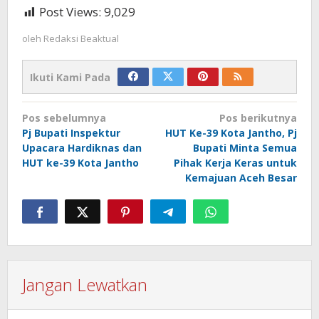
Post Views:
9,029
oleh
Redaksi Beaktual
Ikuti Kami Pada
Navigasi
Pos sebelumnya
Pos berikutnya
pos
Pj Bupati Inspektur
HUT Ke-39 Kota Jantho, Pj
Upacara Hardiknas dan
Bupati Minta Semua
HUT ke-39 Kota Jantho
Pihak Kerja Keras untuk
Kemajuan Aceh Besar
Jangan Lewatkan