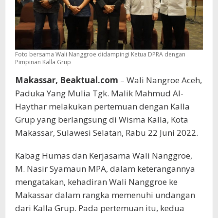
Foto bersama Wali Nanggroe didampingi Ketua DPRA dengan
Pimpinan Kalla Grup
Makassar, Beaktual.com
– Wali Nangroe Aceh,
Paduka Yang Mulia Tgk. Malik Mahmud Al-
Haythar melakukan pertemuan dengan Kalla
Grup yang berlangsung di Wisma Kalla, Kota
Makassar, Sulawesi Selatan, Rabu 22 Juni 2022.
Kabag Humas dan Kerjasama Wali Nanggroe,
M. Nasir Syamaun MPA, dalam keterangannya
mengatakan, kehadiran Wali Nanggroe ke
Makassar dalam rangka memenuhi undangan
dari Kalla Grup. Pada pertemuan itu, kedua