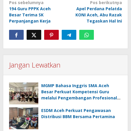
Navigasi
Pos sebelumnya
Pos berikutnya
pos
194 Guru PPPK Aceh
Apel Perdana Pelatda
Besar Terima SK
KONI Aceh, Abu Razak
Perpanjangan Kerja
Tegaskan Hal Ini
Jangan Lewatkan
MGMP Bahasa Inggris SMA Aceh
Besar Perkuat Kompetensi Guru
melalui Pengembangan Profesional
Berkelanjutan
ESDM Aceh Perkuat Pengawasan
Distribusi BBM Bersama Pertamina