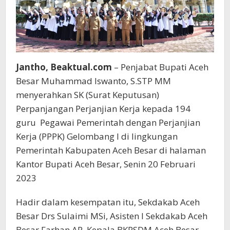
Jantho, Beaktual.com
– Penjabat Bupati Aceh
Besar Muhammad Iswanto, S.STP MM
menyerahkan SK (Surat Keputusan)
Perpanjangan Perjanjian Kerja kepada 194
guru Pegawai Pemerintah dengan Perjanjian
Kerja (PPPK) Gelombang I di lingkungan
Pemerintah Kabupaten Aceh Besar di halaman
Kantor Bupati Aceh Besar, Senin 20 Februari
2023
Hadir dalam kesempatan itu, Sekdakab Aceh
Besar Drs Sulaimi MSi, Asisten I Sekdakab Aceh
Besar Farhan AP, Kepala BKPSDM Aceh Besar