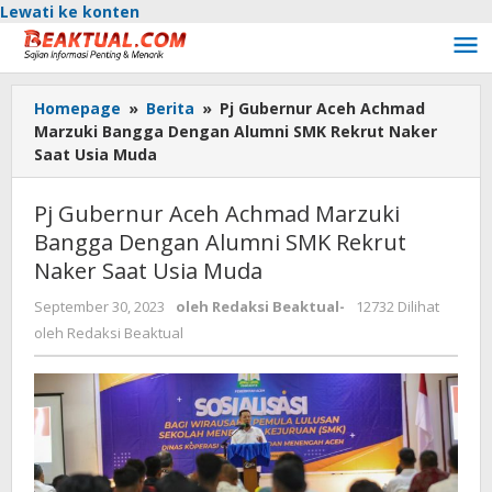
Lewati ke konten
Homepage
»
Berita
»
Pj Gubernur Aceh Achmad
Marzuki Bangga Dengan Alumni SMK Rekrut Naker
Saat Usia Muda
Pj Gubernur Aceh Achmad Marzuki
Bangga Dengan Alumni SMK Rekrut
Naker Saat Usia Muda
September 30, 2023
oleh
Redaksi Beaktual
-
12732 Dilihat
oleh
Redaksi Beaktual