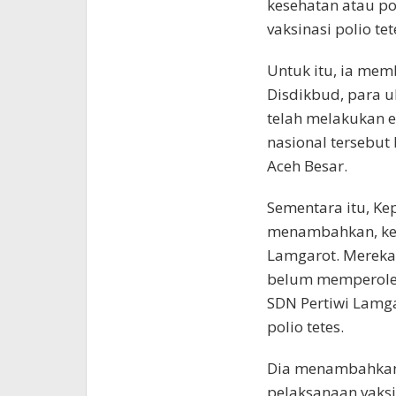
kesehatan atau p
vaksinasi polio tet
Untuk itu, ia mem
Disdikbud, para ul
telah melakukan e
nasional tersebut 
Aceh Besar.
Sementara itu, Ke
menambahkan, kegi
Lamgarot. Mereka
belum memperoleh 
SDN Pertiwi Lamga
polio tetes.
Dia menambahkan, 
pelaksanaan vaksi