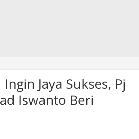
i Ingin Jaya Sukses, Pj
d Iswanto Beri