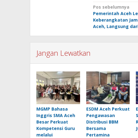
Navigasi
Pos sebelumnya
Pemerintah Aceh L
pos
Keberangkatan Ja
Aceh, Langsung dar
Jangan Lewatkan
MGMP Bahasa
ESDM Aceh Perkuat
Inggris SMA Aceh
Pengawasan
Besar Perkuat
Distribusi BBM
Kompetensi Guru
Bersama
melalui
Pertamina