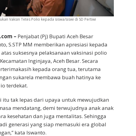
an Vaksin Tetes Polio kepada siswa/siswi di SD Pertiwi
l.com –
Penjabat (Pj) Bupati Aceh Besar
o, S.STP MM memberikan apresiasi kepada
, atas suksesnya pelaksanaan vaksinasi polio
 Kecamatan Inginjaya, Aceh Besar. Secara
rterimakasih kepada orang tua, terutama
ngan sukarela membawa buah hatinya ke
lio terdekat.
i itu tak lepas dari upaya untuk mewujudkan
 masa mendatang, demi terwujudnya anak anak
ra kesehatan dan juga mentalitas. Sehingga
di generasi yang siap memasuki era global
gan,” kata Iswanto.