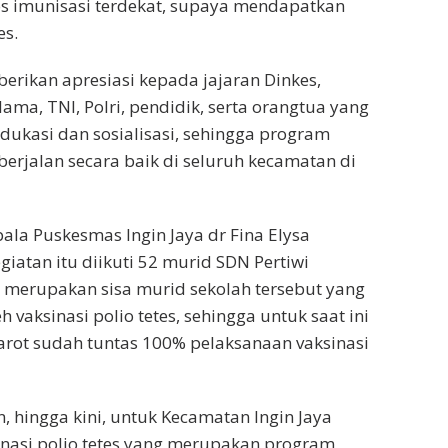
os imunisasi terdekat, supaya mendapatkan
es.
berikan apresiasi kepada jajaran Dinkes,
ama, TNI, Polri, pendidik, serta orangtua yang
dukasi dan sosialisasi, sehingga program
berjalan secara baik di seluruh kecamatan di
pala Puskesmas Ingin Jaya dr Fina Elysa
atan itu diikuti 52 murid SDN Pertiwi
 merupakan sisa murid sekolah tersebut yang
vaksinasi polio tetes, sehingga untuk saat ini
rot sudah tuntas 100% pelaksanaan vaksinasi
hingga kini, untuk Kecamatan Ingin Jaya
nasi polio tetes yang merupakan program