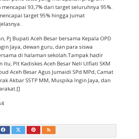
h mencapai 93,7% dari target seluruhnya 95%.
mencapai target 95% hingga Jumat
jelasnya.
an, Pj Bupati Aceh Besar bersama Kepala OPD
ngin Jaya, dewan guru, dan para siswa
ersama di halaman sekolah.Tampak hadir
tu, Plt Kadiskes Aceh Besar Neli Ulfiati SKM
kbud Aceh Besar Agus Jumaidi SPd MPd, Camat
rak Akbar SSTP MM, Muspika Ingin Jaya, dan
rakat.[]
84