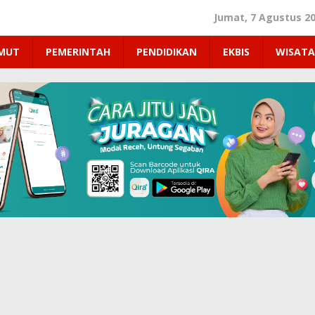
Jumat, 7 Agustus 2
UMUT
PEMERINTAH
PENDIDIKAN
EKBIS
WISATA