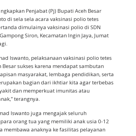
ungkapkan Penjabat (Pj) Bupati Aceh Besar
di sela sela acara vaksinasi polio tetes
ertanda dimulainya vaksinasi polio di SDN
 Gampong Siron, Kecamatan Ingin Jaya, Jumat
gi.
 Iswanto, pelaksanaan vaksinasi polio tetes
h Besar sukses karena mendapat sambutan
 lapisan masyarakat, lembaga pendidikan, serta
erupakan bagian dari ikhtiar kita agar terbebas
nyakit dan memperkuat imunitas atau
nak,” terangnya.
ad Iswanto juga mengajak seluruh
para orang tua yang memiliki anak usia 0-12
ra membawa anaknya ke fasilitas pelayanan