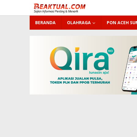
Lewati
ke
konten
BERANDA
OLAHRAGA
PON ACEH S