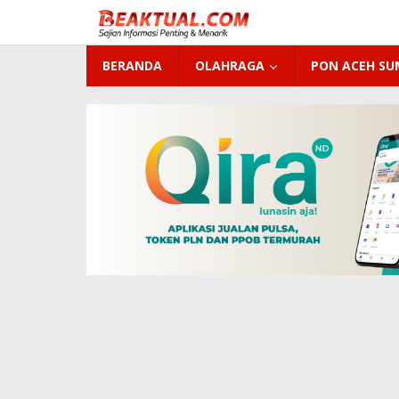
Lewati
ke
konten
BERANDA
OLAHRAGA
PON ACEH S