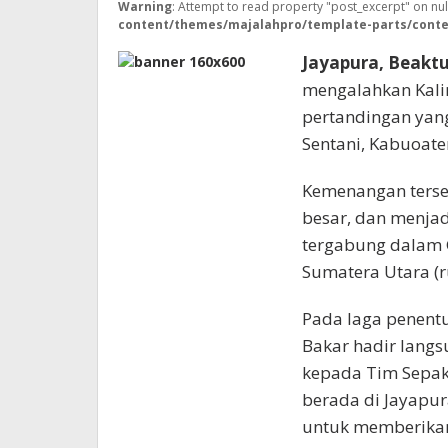
Warning
: Attempt to read property "post_excerpt" on nul
content/themes/majalahpro/template-parts/conte
Jayapura, Beakt
mengalahkan Kali
pertandingan yan
Sentani, Kabuoate
Kemenangan terse
besar, dan menjad
tergabung dalam G
Sumatera Utara (r
Pada laga penent
Bakar hadir lang
kepada Tim Sepak
berada di Jayapur
untuk memberika