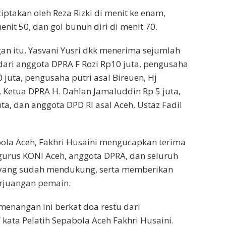
iptakan oleh Reza Rizki di menit ke enam,
nit 50, dan gol bunuh diri di menit 70.
n itu, Yasvani Yusri dkk menerima sejumlah
dari anggota DPRA F Rozi Rp10 juta, pengusaha
 juta, pengusaha putri asal Bireuen, Hj
, Ketua DPRA H. Dahlan Jamaluddin Rp 5 juta,
ta, dan anggota DPD RI asal Aceh, Ustaz Fadil
bola Aceh, Fakhri Husaini mengucapkan terima
urus KONI Aceh, anggota DPRA, dan seluruh
yang sudah mendukung, serta memberikan
erjuangan pemain.
menangan ini berkat doa restu dari
 kata Pelatih Sepabola Aceh Fakhri Husaini.