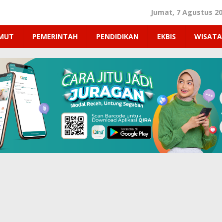
Jumat, 7 Agustus 2
UMUT
PEMERINTAH
PENDIDIKAN
EKBIS
WISATA