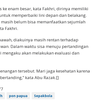
 ke enam besar, kata Fakhri, dirinya memiliki
untuk memperbaiki lini depan dan belakang.
a masih belum bisa memanfaatkan sejumlah
ta Fakhri.
 bawah, diakuinya masih rentan terhadap
awan. Dalam waktu sisa menuju pertandingan
ri mengaku akan melakukan evaluasi dan
enangan tersebut. Mari jaga kesehatan karena
bertanding,” kata Abu Razak.[]
77
eh
pon papua
Sepakbola