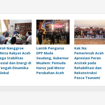
Wali Nanggroe
Lantik Pengurus
Kak Na:
Minta Rakyat Aceh
DPP Muda
Pemerintah Aceh
Jaga Stabilitas
Seudang, Gubernur
Apresiasi Peran
Sosial dan Energi di
Mualem: Pemuda
Arsitek pada
Tengah Dinamika
Harus Jadi Motor
Rehabilitasi dan
Global
Perubahan Aceh
Rekonstruksi
Pasca Tsunami