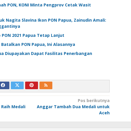
ah PON, KONI Minta Pengprov Cetak Wasit
k Nagita Slavina Ikon PON Papua, Zainudin Amali:
ggantinya
p PON 2021 Papua Tetap Lanjut
 Batalkan PON Papua, Ini Alasannya
a Diupayakan Dapat Fasilitas Penerbangan
Pos berikutnya
 Raih Medali
Anggar Tambah Dua Medali untuk
Aceh