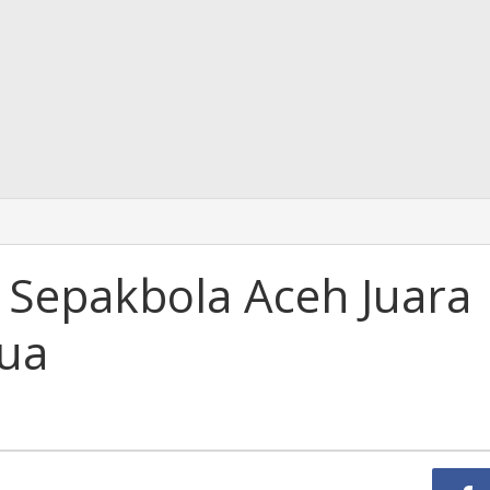
 Sepakbola Aceh Juara
ua