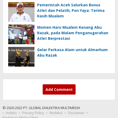
Pemerintah Aceh Salurkan Bonus
Atlet dan Pelatih, Pon Yaya: Terima
Kasih Mualem
Momen Haru Mualem Kenang Abu
Razak, pada Malam Penganugerahan
Atlet Berprestasi
Gelar Perkasa Alam untuk Almarhum
Abu Razak
Add Comment
© 2020-2022 PT. GLOBAL DIALEKTIKA MULTIMEDIA
Indeks
Privacy Policy
Redaksi
Disclaimer
Pedoman Media Siber