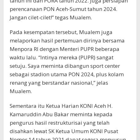
tahun ini dan PORA tahun 2022. Juga persiapan
perencanaan PON Aceh-Sumut tahun 2024.
Jangan cilet-cilet!” tegas Mualem.
Pada kesempatan tersebut, Mualem juga
melaporkan hasil pertemuan dirinya bersama
Menpora RI dengan Menteri PUPR beberapa
waktu lalu. “Intinya mereka (PUPR) sangat
setuju. Saya meminta dibangun sport center
sebagai stadion utama PON 2024, plus kolam
renang yang berstandar nasional,” jelas
Mualem.
Sementara itu Ketua Harian KONI Aceh H.
Kamaruddin Abu Bakar meminta kepada
pengurus hasil restrukturisai yang telah
disahkan lewat SK Ketua Umum KONI Pusat
Nomor 14 tahun 2021 dapat segera menyusun