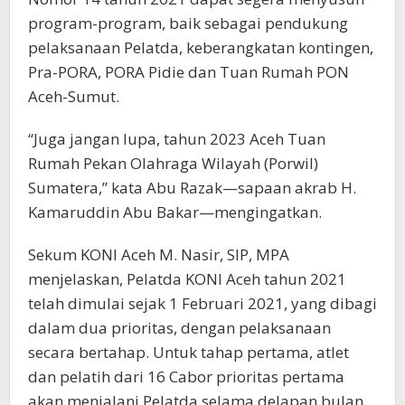
program-program, baik sebagai pendukung
pelaksanaan Pelatda, keberangkatan kontingen,
Pra-PORA, PORA Pidie dan Tuan Rumah PON
Aceh-Sumut.
“Juga jangan lupa, tahun 2023 Aceh Tuan
Rumah Pekan Olahraga Wilayah (Porwil)
Sumatera,” kata Abu Razak—sapaan akrab H.
Kamaruddin Abu Bakar—mengingatkan.
Sekum KONI Aceh M. Nasir, SIP, MPA
menjelaskan, Pelatda KONI Aceh tahun 2021
telah dimulai sejak 1 Februari 2021, yang dibagi
dalam dua prioritas, dengan pelaksanaan
secara bertahap. Untuk tahap pertama, atlet
dan pelatih dari 16 Cabor prioritas pertama
akan menjalani Pelatda selama delapan bulan.