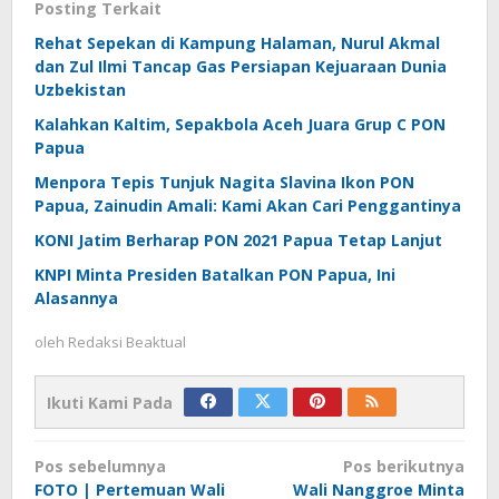
Posting Terkait
Rehat Sepekan di Kampung Halaman, Nurul Akmal
dan Zul Ilmi Tancap Gas Persiapan Kejuaraan Dunia
Uzbekistan
Kalahkan Kaltim, Sepakbola Aceh Juara Grup C PON
Papua
Menpora Tepis Tunjuk Nagita Slavina Ikon PON
Papua, Zainudin Amali: Kami Akan Cari Penggantinya
KONI Jatim Berharap PON 2021 Papua Tetap Lanjut
KNPI Minta Presiden Batalkan PON Papua, Ini
Alasannya
oleh
Redaksi Beaktual
Ikuti Kami Pada
Navigasi
Pos sebelumnya
Pos berikutnya
pos
FOTO | Pertemuan Wali
Wali Nanggroe Minta