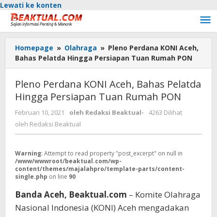
Lewati ke konten
Homepage
»
Olahraga
»
Pleno Perdana KONI Aceh,
Bahas Pelatda Hingga Persiapan Tuan Rumah PON
Pleno Perdana KONI Aceh, Bahas Pelatda
Hingga Persiapan Tuan Rumah PON
Februari 10, 2021
oleh
Redaksi Beaktual
-
4263 Dilihat
oleh
Redaksi Beaktual
Warning
: Attempt to read property "post_excerpt" on null in
/www/wwwroot/beaktual.com/wp-
content/themes/majalahpro/template-parts/content-
single.php
on line
90
Banda Aceh, Beaktual.com
– Komite Olahraga
Nasional Indonesia (KONI) Aceh mengadakan