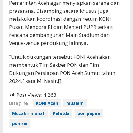
Pemerintah Aceh agar menyiapkan sarana dan
prasarana. Disamping secara khusus juga
melakukan koordinasi dengan Ketum KONI
Pusat, Menpora RI dan Menteri PUPR terkait
rencana pembangunan Main Stadium dan
Venue-venue pendukung lainnya.
“Untuk dukungan tersebut KONI Aceh akan
membentuk Tim Sekber PON dan Tim
Dukungan Persiapan PON Aceh Sumut tahun
2024,” kata M. Nasir.[]
Post Views:
4,263
Ditag
KONI Aceh
mualem
Muzakir manaf
Pelatda
pon papua
pon xxi